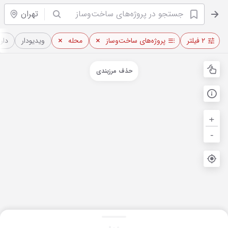
تهران
۲ فیلتر
پروژه‌های ساخت‌وساز
محله
ویدیو‌دار
دار
حذف مرزبندی
+
-