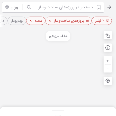
تهران
۲ فیلتر
پروژه‌های ساخت‌وساز
محله
ویدیو‌دار
دار
حذف مرزبندی
+
-