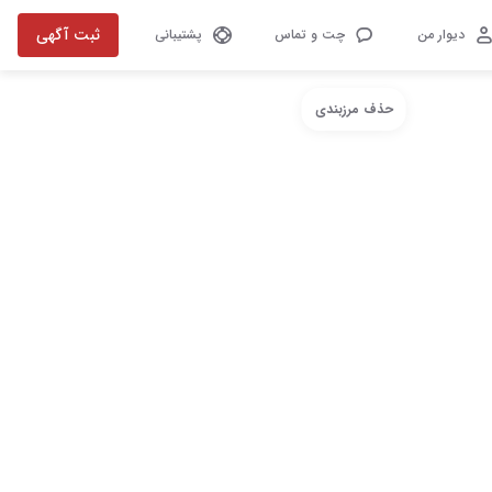
ثبت آگهی
دیوار من
چت و تماس
پشتیبانی
حذف مرزبندی