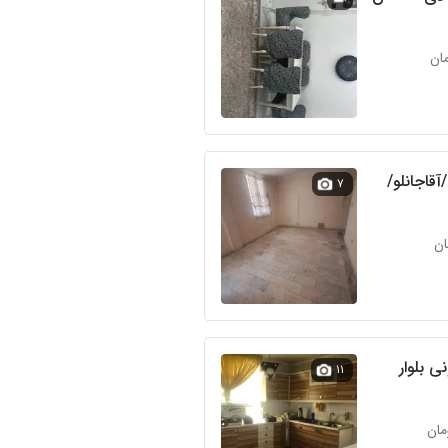
آقاجانلو/
۷
ی بلوار
۱۱