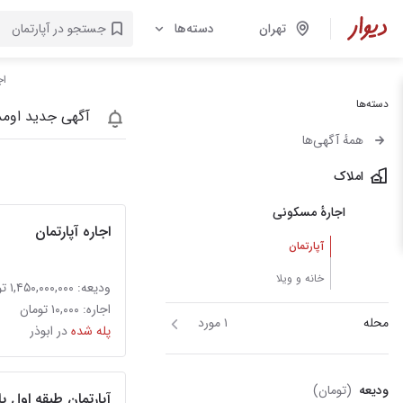
تهران
دسته‌ها
اج
دسته‌ها
آگهی جدید اومد
همهٔ آگهی‌ها
املاک
اجارهٔ مسکونی
اجاره آپارتمان
آپارتمان
خانه و ویلا
ودیعه: ۱,۴۵۰,۰۰۰,۰۰۰ تومان
اجاره: ۱۰,۰۰۰ تومان
محله
۱ مورد
پله شده
در ابوذر
ودیعه
(تومان)
آپارتمان طبقه اول ب