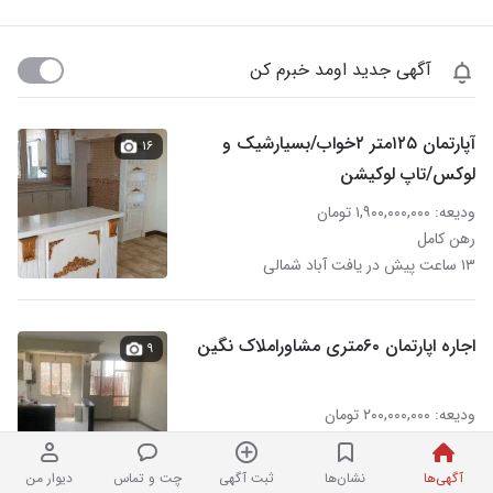
آگهی جدید اومد خبرم کن
آپارتمان ۱۲۵متر ۲خواب/بسیارشیک و
۱۶
لوکس/تاپ لوکیشن
ودیعه: ۱,۹۰۰,۰۰۰,۰۰۰ تومان
رهن کامل
۱۳ ساعت پیش در یافت آباد شمالی
اجاره اپارتمان ۶۰متری مشاوراملاک نگین
۹
ودیعه: ۲۰۰,۰۰۰,۰۰۰ تومان
اجاره: ۷,۰۰۰,۰۰۰ تومان
نردبان شده
در یافت آباد شمالی
آگهی‌ها
نشان‌ها
ثبت آگهی
چت و تماس
دیوار من