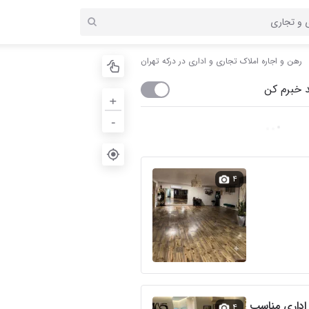
رهن و اجاره املاک تجاری و اداری در درکه تهران
 خبرم کن
+
-
۴
۱۴۰ًمتر ولنجک سند اداری مناسب
۴