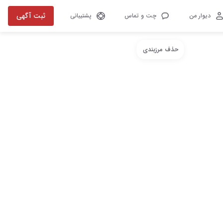
ثبت آگهی
دیوار من
چت و تماس
پشتیبانی
حذف مرزبندی