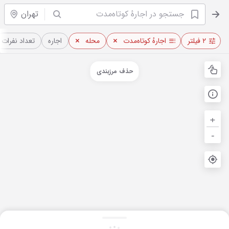
تهران
۲ فیلتر
اجارهٔ کوتاه‌مدت
محله
اجاره
تعداد نفرات
حذف مرزبندی
+
-