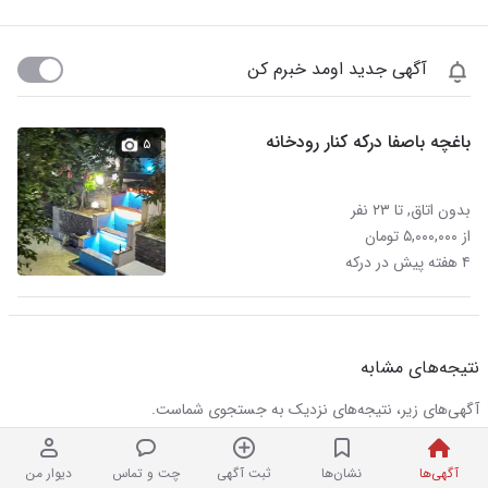
آگهی جدید اومد خبرم کن
باغچه باصفا درکه کنار رودخانه
۵
بدون اتاق, تا ۲۳ نفر
از ۵,۰۰۰,۰۰۰ تومان
۴ هفته پیش در درکه
نتیجه‌های مشابه
آگهی‌های زیر، نتیجه‌های نزدیک به جستجوی شماست.
آگهی‌ها
نشان‌ها
ثبت آگهی
چت و تماس
دیوار من
اجاره آپارتمان مبله ۱۴۰م ۱خ ولنجک افتتاح