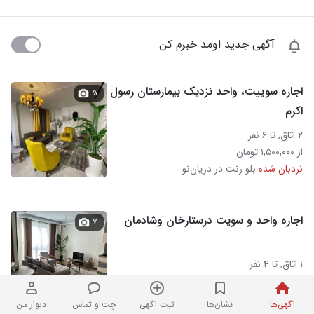
آگهی جدید اومد خبرم کن
اجاره سوییت، واحد نزدیک بیمارستان رسول
۵
اکرم
۲ اتاق, تا ۶ نفر
از ۱,۵۰۰,۰۰۰ تومان
نردبان شده
بلو رنت در دریان‌نو
اجاره واحد و سویت درستارخان وشادمان
۷
۱ اتاق, تا ۴ نفر
از ۲,۵۰۰,۰۰۰ تومان
طهران سوییت در دریان‌نو
آگهی‌ها
نشان‌ها
ثبت آگهی
چت و تماس
دیوار من