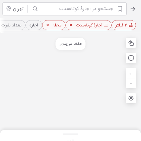
تهران
۲ فیلتر
اجارهٔ کوتاه‌مدت
محله
اجاره
تعداد نفرات
حذف مرزبندی
+
-