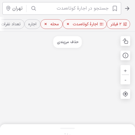
تهران
۲ فیلتر
اجارهٔ کوتاه‌مدت
محله
اجاره
تعداد نفرات
حذف مرزبندی
+
-