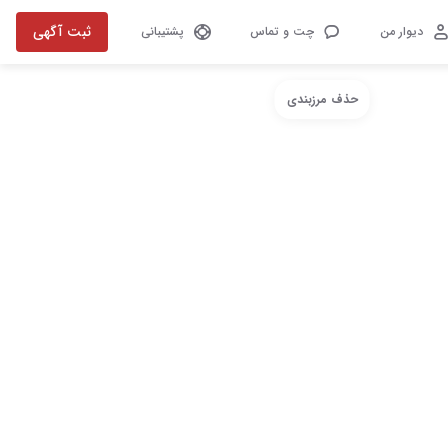
ثبت آگهی
دیوار من
چت و تماس
پشتیبانی
حذف مرزبندی