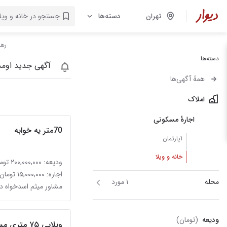
تهران
دسته‌ها
رهن
دسته‌ها
آگهی جدید اومد
همهٔ آگهی‌ها
املاک
اجارهٔ مسکونی
70متر یه خوابه
آپارتمان
خانه و ویلا
ودیعه: ۲۰۰,۰۰۰,۰۰۰ تومان
اجاره: ۱۵,۰۰۰,۰۰۰ تومان
محله
۱ مورد
مشاور میثم اسدخواه در
ودیعه
(تومان)
ویلایی ۷۵ متری مستقل