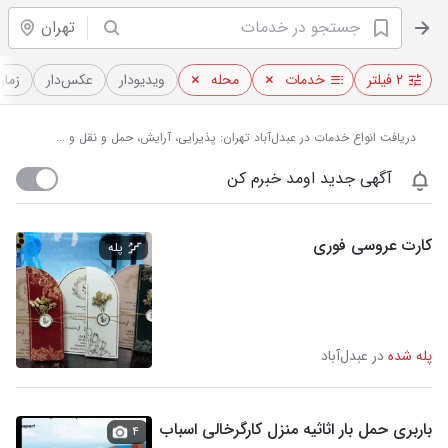
تهران
۲ فیلتر
خدمات
محله
ویدیو‌دار
عکس‌دار
زمان
دریافت انواع خدمات در عبدل‌آباد تهران: پذیرایی، آرایش، حمل و نقل و ...
آگهی جدید اومد خبرم کن
کارت عروسی فوری
پله
پله شده
در عبدل‌آباد
باربری حمل بار اثاثیه منزل کارگرخالی اسباب
۴