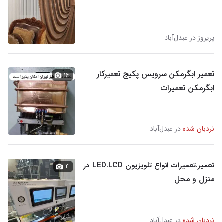
پریروز در عبدل‌آباد
تعمیر ابگرمکن سرویس پکیج تعمیرکار
۱۶
ابگرمکن تعمیرات
نردبان شده
در عبدل‌آباد
تعمیر.تعمیرات انواع تلویزیون LED.LCD در
۴
منزل و محل
نردبان شده
در عبدل‌آباد