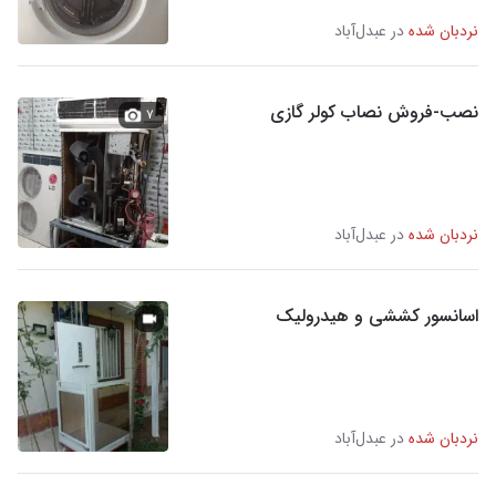
نردبان شده
در عبدل‌آباد
نصب-فروش نصاب کولر گازی
۷
نردبان شده
در عبدل‌آباد
اسانسور کششی و هیدرولیک
نردبان شده
در عبدل‌آباد