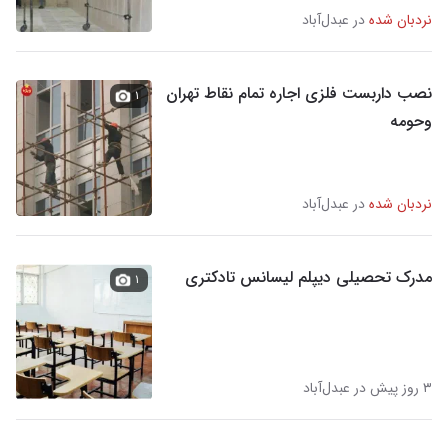
نردبان شده
در عبدل‌آباد
نصب داربست فلزی اجاره تمام نقاط تهران
۱
وحومه
نردبان شده
در عبدل‌آباد
مدرک تحصیلی دیپلم لیسانس تادکتری
۱
۳ روز پیش در عبدل‌آباد