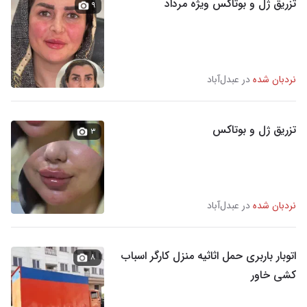
تزریق ژل و بوتاکس ویژه مرداد
۹
نردبان شده
در عبدل‌آباد
تزریق ژل و بوتاکس
۳
نردبان شده
در عبدل‌آباد
اتوبار باربری حمل اثاثیه منزل کارگر اسباب
۸
کشی خاور