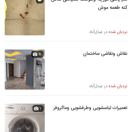
کنه طعمه موش
نردبان شده
در عبدل‌آباد
نقاش ونقاشی ساختمان
۵
نردبان شده
در عبدل‌آباد
تعمیرات لباسشویی وطرفشویی وماکروفر
۱