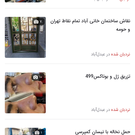
نقاش ساختمان خانی آباد تمام نقاط تهران
۷
و حومه
نردبان شده
در عبدل‌آباد
تزریق ژل و بوتاکس499
۱۰
نردبان شده
در عبدل‌آباد
حمل نخاله با نیسان کمپرسی
۱