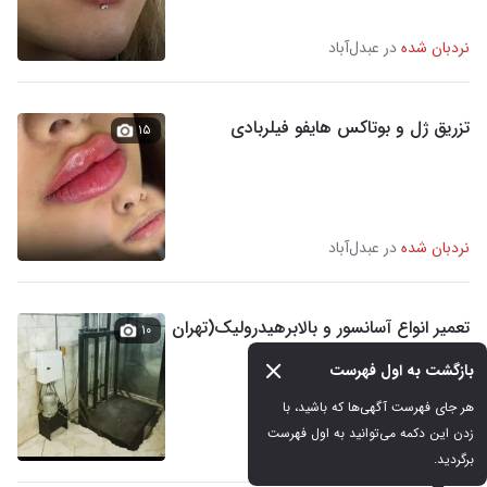
نردبان شده
در عبدل‌آباد
تزریق ژل و بوتاکس هایفو فیلربادی
۱۵
نردبان شده
در عبدل‌آباد
تعمیر انواع آسانسور و بالابرهیدرولیک(تهران
۱۰
وحومه)
بازگشت به اول فهرست
هر جای فهرست آگهی‌ها که باشید، با 
زدن این دکمه می‌توانید به اول فهرست 
نردبان شده
در عبدل‌آباد
برگردید.