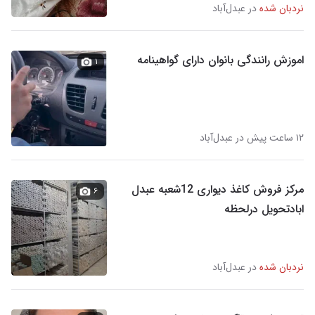
نردبان شده
در عبدل‌آباد
اموزش رانندگی بانوان دارای گواهینامه
۱
۱۲ ساعت پیش در عبدل‌آباد
مرکز فروش کاغذ دیواری 12شعبه عبدل
۶
ابادتحویل درلحظه
نردبان شده
در عبدل‌آباد