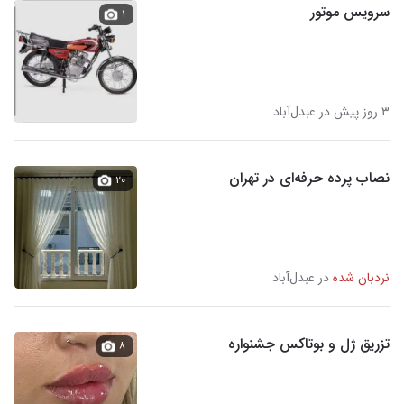
سرویس موتور
۱
۳ روز پیش در عبدل‌آباد
نصاب پرده حرفه‌ای در تهران
۲۰
نردبان شده
در عبدل‌آباد
تزریق ژل و بوتاکس جشنواره
۸