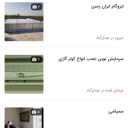
ایزوگام ایران زمین
۶
دیروز در عبدل‌آباد
سرمایش نوین نصب انواع کولر گازی
۷
نردبان شده
در عبدل‌آباد
سمپاشی
۵