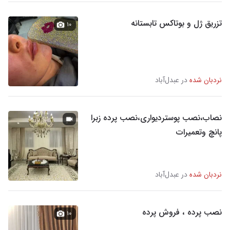
تزریق ژل و بوتاکس تابستانه
۱۰
نردبان شده
در عبدل‌آباد
نصاب،نصب پوستردیواری،نصب پرده زبرا
پانچ وتعمیرات
نردبان شده
در عبدل‌آباد
نصب پرده ، فروش پرده
۱۰