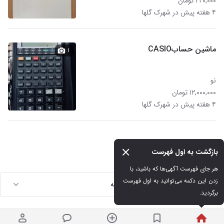
۲۲۰,۰۰۰ تومان
۴ هفته پیش در شهرک گلها
ماشین حسابCASIO
۱
نو
۱۲,۰۰۰,۰۰۰ تومان
۴ هفته پیش در شهرک گلها
بازگشت به اول فهرست
هر جای فهرست آگهی‌ها که باشید، با 
زدن این دکمه می‌توانید به اول فهرست 
لینک های مرتبط با جستجوهای مشابه
برگردید.