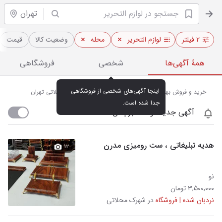
تهران
۲ فیلتر
لوازم التحریر
محله
وضعیت کالا
قیمت
همهٔ آگهی‌ها
شخصی
فروشگاهی
اینجا آگهی‌های شخصی از فروشگاهی 
خرید و فروش بهترین لوازم تحریر، خودکار و دفتر در شهرک محلاتی تهران
جدا شده است.
آگهی جدید اومد خبرم کن
هدیه تبلیغاتی ، ست رومیزی مدرن
۱۲
نو
۳,۵۰۰,۰۰۰ تومان
نردبان شده | فروشگاه
در شهرک محلاتی