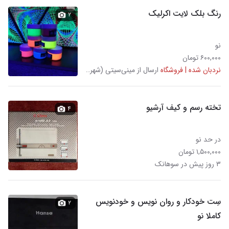
رنگ بلک لایت اکرلیک
۲
نو
۶۰۰,۰۰۰ تومان
نردبان شده | فروشگاه
ارسال از مینی‌سیتی (شهرک نفت)
تخته رسم و کیف آرشیو
۴
در حد نو
۱,۵۰۰,۰۰۰ تومان
۳ روز پیش در سوهانک
سِت خودکار و روان نویس و خودنویس
۲
کاملا نو