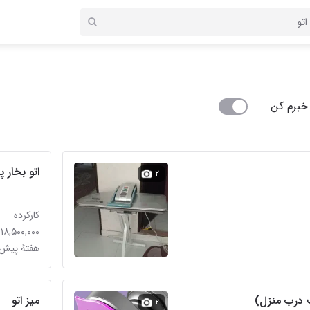
خبرم کن
اتو بخار 
۲
کارکرده
۱۸,۵۰۰,۰۰۰ تومان
هفتهٔ پیش
 درب منزل)
میز اتو
۲