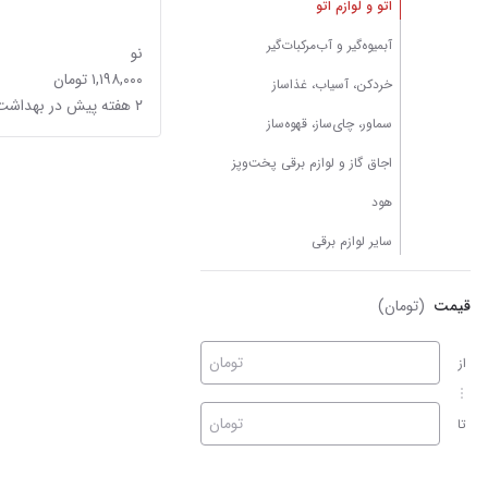
اتو و لوازم اتو
آبمیوه‌گیر و آب‌مرکبات‌گیر
نو
۱,۱۹۸,۰۰۰ تومان
خردکن، آسیاب، غذاساز
۲ هفته پیش در بهداشت
سماور، چای‌ساز، قهوه‌ساز
اجاق گاز و لوازم برقی پخت‌وپز
هود
سایر لوازم برقی
قیمت
(تومان)
تومان
از
تومان
تا