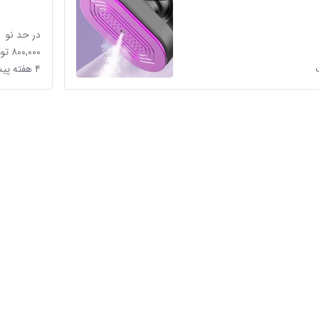
در حد نو
۸۰۰,۰۰۰ تومان
۴ هفته پیش در بهداشت