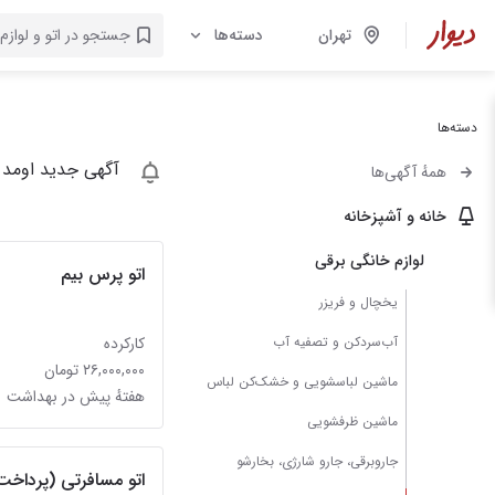
تهران
دسته‌ها
دسته‌ها
آگهی جدید اومد 
همهٔ آگهی‌ها
خانه و آشپزخانه
لوازم خانگی برقی
اتو پرس بیم
یخچال و فریزر
آب‌سردکن و تصفیه آب
کارکرده
۲۶,۰۰۰,۰۰۰ تومان
ماشین لباسشویی و خشک‌کن لباس
هفتهٔ پیش در بهداشت
ماشین ظرفشویی
جاروبرقی، جارو شارژی، بخارشو
اتو مسافرتی (پرداخت