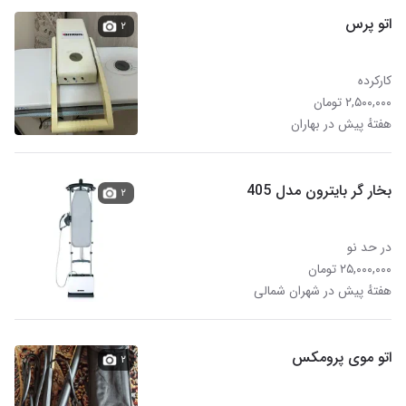
اتو پرس
۲
کارکرده
۲,۵۰۰,۰۰۰ تومان
هفتهٔ پیش در بهاران
بخار گر بایترون مدل 405
۲
در حد نو
۲۵,۰۰۰,۰۰۰ تومان
هفتهٔ پیش در شهران شمالی
اتو موی پرومکس
۲