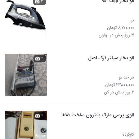
اتو بخار لایف ۹۰۱
۳
نو
۸,۷۰۰,۰۰۰ تومان
۳ روز پیش در بهاران
اتو بخار سیلتر ترک اصل
۲
در حد نو
۲۳,۰۰۰,۰۰۰ تومان
۴ روز پیش در کن
اتوی پرسی مارک بایترون ساخت usa
۲
کارکرده