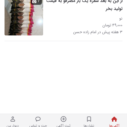
از این به بعد سفره یک بار مصرفو به قیمت
۲
تولید بخر
نو
۴۹,۰۰۰ تومان
۳ هفته پیش در امام زاده حسن
آگهی‌ها
نشان‌ها
ثبت آگهی
چت و تماس
دیوار من