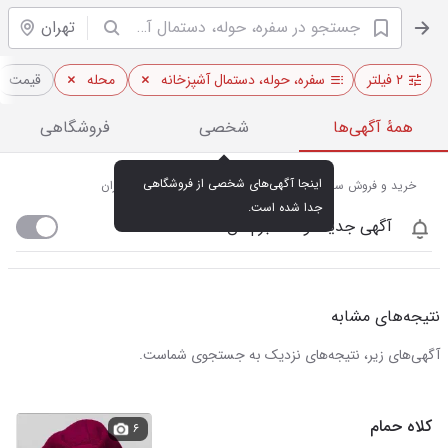
تهران
۲ فیلتر
سفره، حوله، دستمال آشپزخانه
محله
قیمت
همهٔ آگهی‌ها
شخصی
فروشگاهی
اینجا آگهی‌های شخصی از فروشگاهی 
خرید و فروش سفره، حوله و دستمال آشپزخانه در باغ خزانه تهران
جدا شده است.
آگهی جدید اومد خبرم کن
نتیجه‌های مشابه
آگهی‌های زیر، نتیجه‌های نزدیک به جستجوی شماست.
کلاه حمام
۶