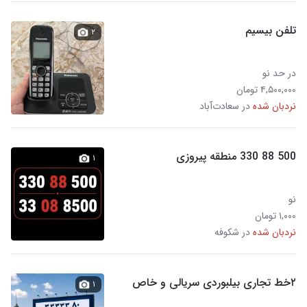
تلفن بیسیم
۲
در حد نو
۴,۵۰۰,۰۰۰ تومان
نردبان شده
در سعادت‌آباد
500 88 330 منطقه پیروزی
۱
نو
۱,۰۰۰ تومان
نردبان شده
در شکوفه
۲خط تجاری بیلبوردی سریالی و خاص
۱