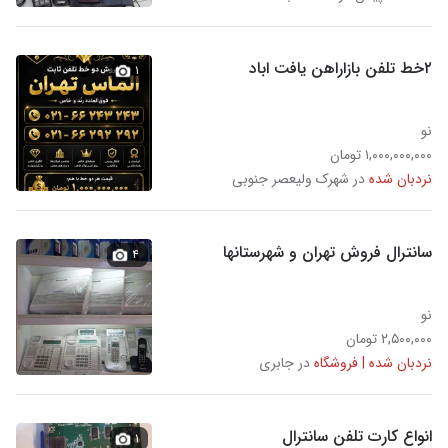
۲خط تلفن بازاراهن یافت اباد
۱
نو
۱,۰۰۰,۰۰۰,۰۰۰ تومان
نردبان شده
در شهرک ولیعصر جنوبی
سانترال فروش تهران و شهرستانها
۴
نو
۲,۵۰۰,۰۰۰ تومان
نردبان شده | فروشگاه
در جابری
انواع کارت تلفن سانترال
۱