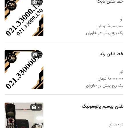
خط تلفن ثابت
۲
نو
۵۰,۰۰۰,۰۰۰ تومان
یک ربع پیش در خاوران
خط تلفن رند
۱
نو
۸۰,۰۰۰,۰۰۰ تومان
یک ربع پیش در خاوران
تلفن بیسیم پانوسونیگ
۵
در حد نو