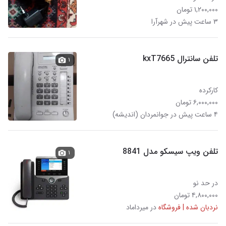
۱,۲۰۰,۰۰۰ تومان
۳ ساعت پیش در شهرآرا
تلفن سانترال kxT7665
۱
کارکرده
۶,۰۰۰,۰۰۰ تومان
۴ ساعت پیش در جوانمردان (اندیشه)
تلفن ویپ سیسکو مدل 8841
۱
در حد نو
۴,۸۰۰,۰۰۰ تومان
نردبان شده | فروشگاه
در میرداماد