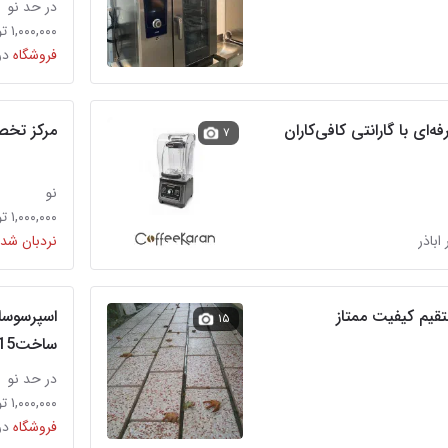
در حد نو
۱,۰۰۰,۰۰۰ تومان
فروشگاه
در
ه‌ای با گارانتی کافی‌کاران
مرکز تخص
۷
نو
۱,۰۰۰,۰۰۰ تومان
 اباذر
نردبان شده
یم کیفیت ممتاز
اسپرسوسا
۱۵
ساخت2015
در حد نو
۱,۰۰۰,۰۰۰ تومان
فروشگاه
در