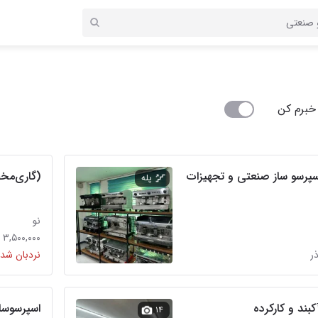
خبرم کن
پرسو ساز صنعتی و تجهیزات
(گاری‌مخص
پله
نو
۳,۵۰۰,۰۰۰ تومان
ذر
نردبان شده
بند و کارکرده
اسپرسوساز 
۱۴