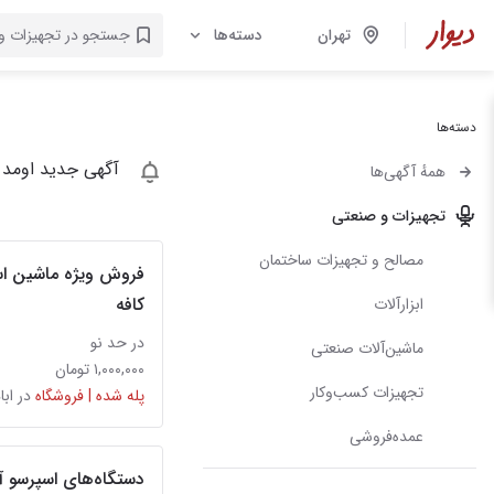
تهران
دسته‌ها
دسته‌ها
آگهی جدید اومد 
همهٔ آگهی‌ها
تجهیزات و صنعتی
مصالح و تجهیزات ساختمان
فروش ویژه ماشین اس
کافه
ابزارآلات
در حد نو
ماشین‌آلات صنعتی
۱,۰۰۰,۰۰۰ تومان
تجهیزات کسب‌وکار
پله شده | فروشگاه
در ابا
عمده‌فروشی
دستگاه‌های اسپرسو آک