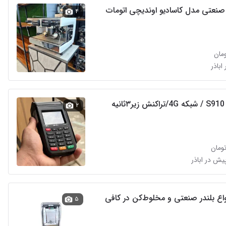
 صنعتی مدل کاسادیو اوندیچی اتومات
۴
 اباذر
یه
۲
وش انواع بلندر صنعتی و مخلوط‌کن در کافی
۵