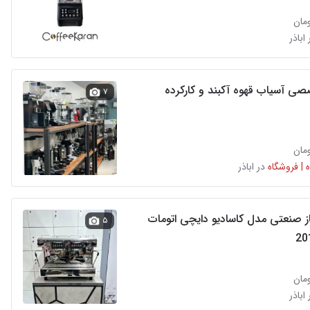
 اباذر
صی آسیاب قهوه آکبند و کارکرده
۷
 | فروشگاه
در اباذر
ز صنعتی مدل کاسادیو دایچی اتومات
۵
 اباذر