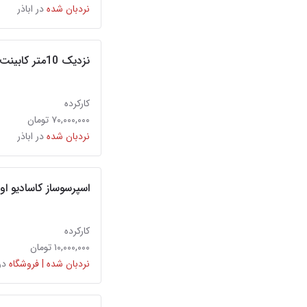
نردبان شده
در اباذر
نزدیک 10متر کابینت
کارکرده
۷۰,۰۰۰,۰۰۰ تومان
نردبان شده
در اباذر
اسپرسوساز کاسادیو اوندیچی ۲
کارکرده
۱۰,۰۰۰,۰۰۰ تومان
نردبان شده | فروشگاه
در