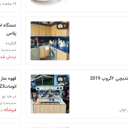
۱۷ ساعت پیش در اباذر
دستگاه ا
۷
پلاس
کارکرده
۱۰,۰۰۰,۰۰۰ تومان
نردبان شده
گروپ 2019
قهوه ساز
۴
اتومات2023
در حد نو
۱,۰۰۰,۰۰۰ تومان
 اباذر
فروشگاه
در