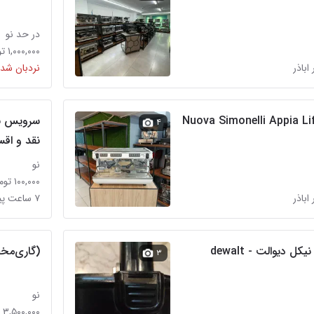
در حد نو
۱,۰۰۰,۰۰۰ تومان
 اباذر
نردبان شده
سرویس ب
۴
نقد و اق
نو
۱۰۰,۰۰۰ تومان
 اباذر
۷ ساعت پیش در اباذر
(گاری‌مخص
۳
نو
۳,۵۰۰,۰۰۰ تومان