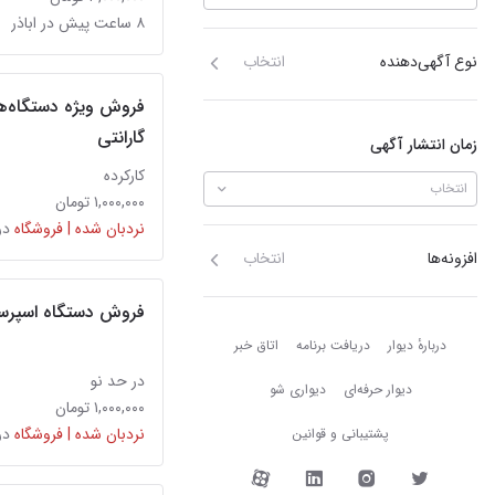
۸ ساعت پیش در اباذر
نوع آگهی‌دهنده
انتخاب
فروش ویژه دستگاه‌ه
گارانتی
زمان انتشار آگهی
کارکرده
انتخاب
۱,۰۰۰,۰۰۰ تومان
نردبان شده | فروشگاه
در
افزونه‌ها
انتخاب
فروش دستگاه اسپرسوس
دربارهٔ دیوار
دربارهٔ دیوار
دریافت برنامه
اتاق خبر
در حد نو
دیوار حرفه‌ای
دیواری شو
۱,۰۰۰,۰۰۰ تومان
نردبان شده | فروشگاه
در
پشتیبانی و قوانین
دیوار در شبکه‌های اجتما