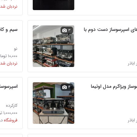
نردبان شده
ای اسپرسوساز دست دوم با
سیم و کابل 
۳
نو
۱۰,۰۰۰ تومان
 اباذر
نردبان شده
از ویزاکرم مدل اوتیما
اسپرسوساز صنع
۴
کارکرده
۱,۰۰۰,۰۰۰ تومان
 اباذر
فروشگاه
در
عی