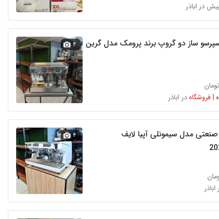
سپرسو ساز دو گروپ برند پرومک مدل گرین
۴
 | فروشگاه
در اباذر
 صنعتی مدل سیمونلی آپیا لایف
۴
 اباذر