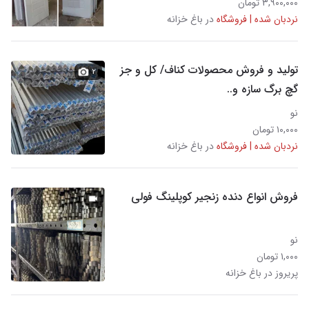
۳,۹۰۰,۰۰۰ تومان
نردبان شده | فروشگاه
در باغ خزانه
تولید و فروش محصولات کناف/ کل و جز
۲
گچ برگ سازه و..
نو
۱۰,۰۰۰ تومان
نردبان شده | فروشگاه
در باغ خزانه
فروش انواع دنده زنجیر کوپلینگ فولی
نو
۱,۰۰۰ تومان
پریروز در باغ خزانه