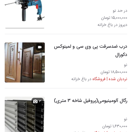
در حد نو
۱۵,۰۰۰,۰۰۰ تومان
دیروز در باغ خزانه
درب ضدسرقت پی وی سی و لمینوکس
دکورال
نو
۱۸,۵۰۰,۰۰۰ تومان
نردبان شده | فروشگاه
در باغ خزانه
رگال آلومینیومی(پروفیل شاخه ۳ متری)
۳
نو
۱,۶۳۰,۰۰۰ تومان