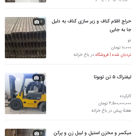
حراج اقلام کناف و زیر سازی کناف به دلیل
۲
جا به جایی
نو
۱۰,۰۰۰ تومان
نردبان شده | فروشگاه
در باغ خزانه
لیفتراک ۵ تن تویوتا
۷
کارکرده
۴,۵۰۰,۰۰۰,۰۰۰ تومان
هفتهٔ پیش در باغ خزانه
میکسر و مخزن استیل و لیبل زن و پرکن
۶