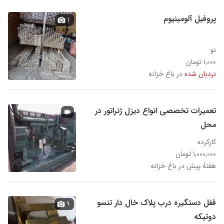
پروفیل آلومینیوم
۱
نو
۱,۰۰۰ تومان
نردبان شده
در باغ خزانه
تعمیرات تخصصی انواع دیزل ژنراتور در
محل
کارکرده
۱,۰۰۰,۰۰۰ تومان
هفتهٔ پیش در باغ خزانه
قفل دستگیره درب پلاک خال دار تنسو
۹
دوتیکه