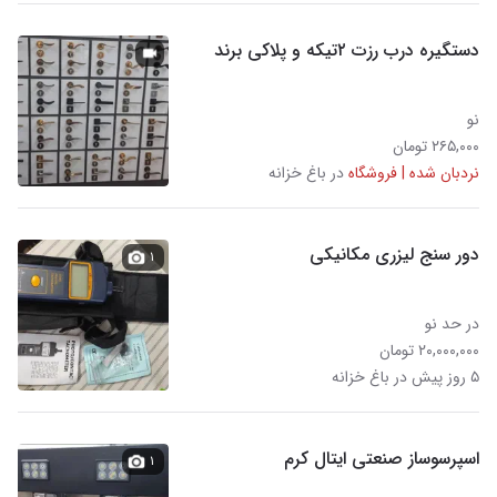
دستگیره درب رزت ۲تیکه و پلاکی برند
نو
۲۶۵,۰۰۰ تومان
نردبان شده | فروشگاه
در باغ خزانه
دور سنج لیزری مکانیکی
۱
در حد نو
۲۰,۰۰۰,۰۰۰ تومان
۵ روز پیش در باغ خزانه
اسپرسوساز صنعتی ایتال کرم
۱