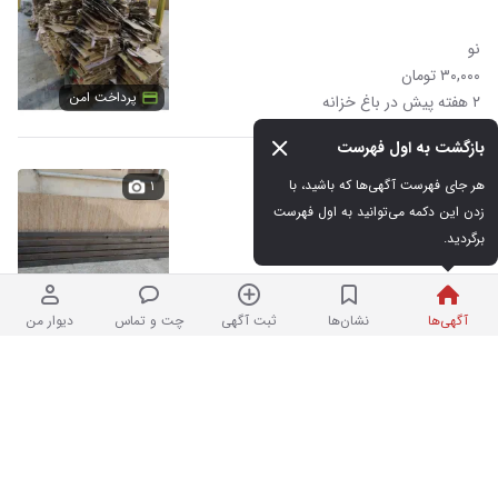
نو
۳۰,۰۰۰ تومان
پرداخت امن
۲ هفته پیش در باغ خزانه
بازگشت به اول فهرست
یک عدد پل ۳متردر۳۰ سانت
هر جای فهرست آگهی‌ها که باشید، با 
۱
زدن این دکمه می‌توانید به اول فهرست 
برگردید.
نو
۵,۰۰۰,۰۰۰ تومان
۲ هفته پیش در باغ خزانه
آگهی‌ها
نشان‌ها
ثبت آگهی
چت و تماس
دیوار من
حفاظ و نرده استیل درتهران
۱۹
نو
۸۰۰,۰۰۰ تومان