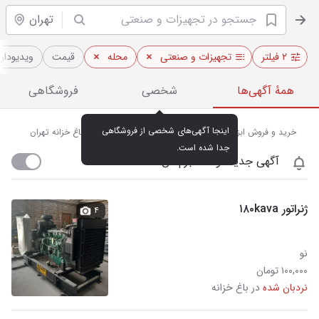
تهران
۲ فیلتر
تجهیزات و صنعتی
محله
قیمت
ویدیو‌دار
همهٔ آگهی‌ها
شخصی
فروشگاهی
اینجا آگهی‌های شخصی از فروشگاهی 
خرید و فروش ابزارآلات و تجهیزات صنعتی نو و دست دوم در باغ خزانه تهران
جدا شده است.
آگهی جدید اومد خبرم کن
ژنراتور ۱۸۰kava
۴
نو
۱۰۰,۰۰۰ تومان
نردبان شده
در باغ خزانه