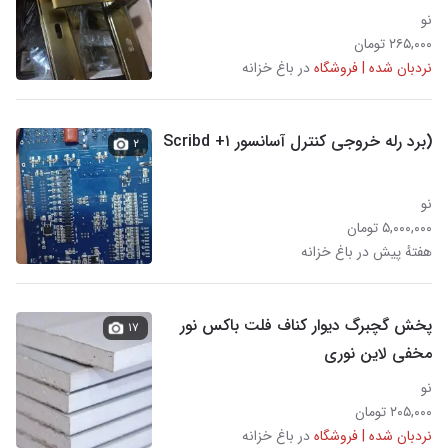
نو
۲۶۵,۰۰۰ تومان
نردبان شده | فروشگاه
در باغ خزانه
(برد رله خروجی کنترل آسانسور Scribd +۱
۲
نو
۵,۰۰۰,۰۰۰ تومان
هفتهٔ پیش در باغ خزانه
پخش گچبرگ دیوار کناف فلت باکس نور
۱۷
مخفی لاین نوری
نو
۲۰۵,۰۰۰ تومان
نردبان شده | فروشگاه
در باغ خزانه