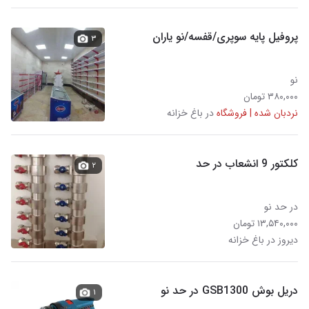
پروفیل پایه سوپری/قفسه/نو یاران
۳
نو
۳۸۰,۰۰۰ تومان
نردبان شده | فروشگاه
در باغ خزانه
کلکتور 9 انشعاب در حد
۲
در حد نو
۱۳,۵۴۰,۰۰۰ تومان
دیروز در باغ خزانه
دریل بوش GSB1300 در حد نو
۱