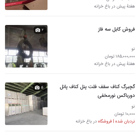
هفتهٔ پیش در باغ خزانه
فروش کابل سه فاز
۲
نو
۱۸۵,۰۰۰,۰۰۰ تومان
هفتهٔ پیش در باغ خزانه
گچبرگ کناف سقف فلت پنل کناف پانل
۵
دورباکس نورمخفی
نو
۱۰,۰۰۰ تومان
نردبان شده | فروشگاه
در باغ خزانه