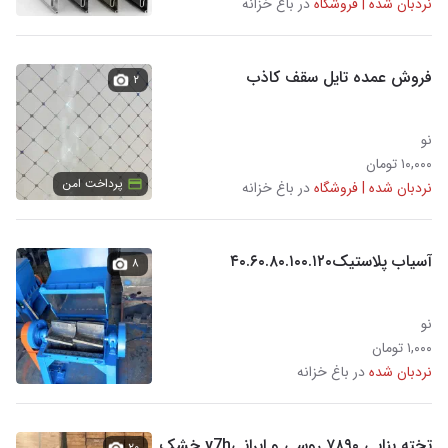
نردبان شده | فروشگاه
در باغ خزانه
فروش عمده تایل سقف کاذب
۲
نو
۱۰,۰۰۰ تومان
پرداخت امن
نردبان شده | فروشگاه
در باغ خزانه
آسیاب پلاستیک۴۰.۶۰.۸۰.۱۰۰.۱۲۰
۸
نو
۱,۰۰۰ تومان
نردبان شده
در باغ خزانه
تخته بنایی ۷۸۹۰ روسی و ایرانیy7h خشک
۲۰