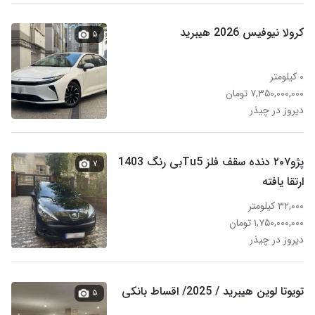
کرولا نیوفیس 2026 هیبرید
۵
۰ کیلومتر
۷,۳۵۰,۰۰۰,۰۰۰ تومان
دیروز در چیذر
پژو۲۰۷ دنده سقف فلز Tu5بی رنگ 1403
۷
ارتقا یافته
۳۲,۰۰۰ کیلومتر
۱,۷۵۰,۰۰۰,۰۰۰ تومان
دیروز در چیذر
تویوتا لوین هیبرید / 2025/ اقساط بانکی
۵