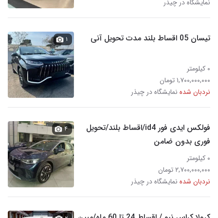
نمایشگاه در چیذر
تیسان 05 اقساط بلند مدت تحویل آنی
۱
۰ کیلومتر
۱,۷۰۰,۰۰۰,۰۰۰ تومان
نردبان شده
نمایشگاه در چیذر
فولکس ایدی فور id4/اقساط بلند/تحویل
۴
فوری بدون ضامن
۰ کیلومتر
۲,۷۰۰,۰۰۰,۰۰۰ تومان
نردبان شده
نمایشگاه در چیذر
کرولا کراس نیو / اقساط 24 تا 60 ماه/مبین