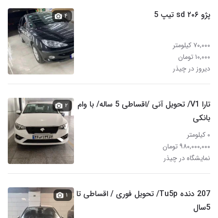
پژو ۲۰۶ sd تیپ 5
۴
۷۰,۰۰۰ کیلومتر
۱۰,۰۰۰ تومان
دیروز در چیذر
تارا V1/ تحویل آنی /اقساطی 5 ساله/ با وام
۲
بانکی
۰ کیلومتر
۹۸۰,۰۰۰,۰۰۰ تومان
نمایشگاه در چیذر
207 دنده Tu5p/ تحویل فوری / اقساطی تا
۱
5سال