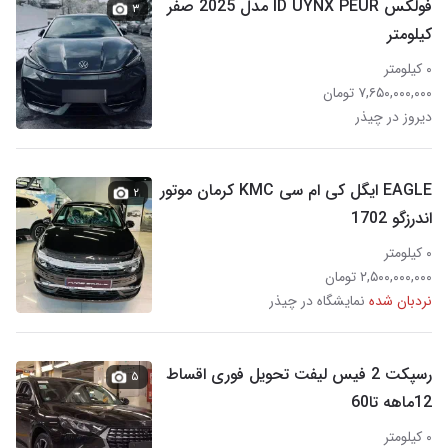
فولکس ID UYNX PEUR مدل 2025 صفر
۳
کیلومتر
۰ کیلومتر
۷,۶۵۰,۰۰۰,۰۰۰ تومان
دیروز در چیذر
EAGLE ایگل کی ام سی KMC کرمان موتور
۲
اندرزگو 1702
۰ کیلومتر
۲,۵۰۰,۰۰۰,۰۰۰ تومان
نردبان شده
نمایشگاه در چیذر
رسپکت 2 فیس لیفت تحویل فوری اقساط
۵
12ماهه تا60
۰ کیلومتر