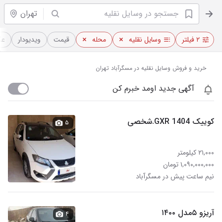
تهران
۲ فیلتر
وسایل نقلیه
محله
قیمت
ویدیو‌دار
عک
خرید و فروش وسایل نقلیه در مسگرآباد تهران
آگهی جدید اومد خبرم کن
کوییک GXR 1404.شخصی
۵
۲۱,۰۰۰ کیلومتر
۱,۰۹۰,۰۰۰,۰۰۰ تومان
نیم ساعت پیش در مسگرآباد
آریزو ۵مدل ۱۴۰۰
۴