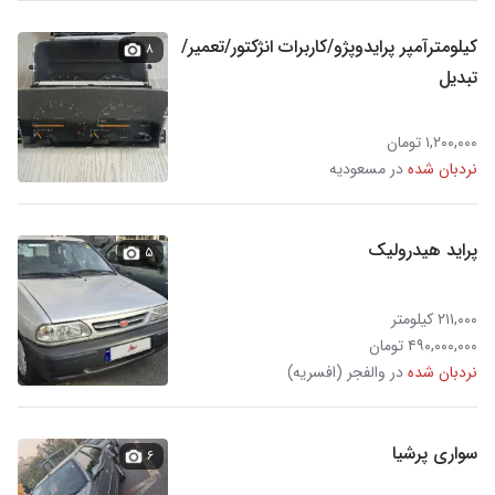
کیلومترآمپر پرایدوپژو/کاربرات انژکتور/تعمیر/
۸
تبدیل
۱,۲۰۰,۰۰۰ تومان
نردبان شده
در مسعودیه
پراید هیدرولیک
۵
۲۱۱,۰۰۰ کیلومتر
۴۹۰,۰۰۰,۰۰۰ تومان
نردبان شده
در والفجر (افسریه)
سواری پرشیا
۶