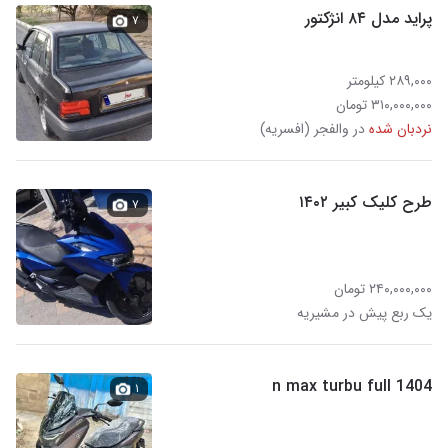
پراید مدل ۸۴ انژکتور
۷
۲۸۹,۰۰۰ کیلومتر
۳۱۰,۰۰۰,۰۰۰ تومان
نردبان شده
در والفجر (افسریه)
طرح کلیک کبیر ۱۴۰۲
۷
۲۴۰,۰۰۰,۰۰۰ تومان
یک ربع پیش در مشیریه
n max turbu full 1404
۱