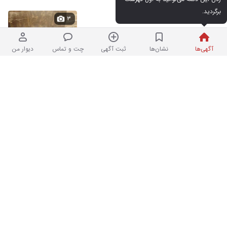
برگردید.
هندا۱۲۵
۳
آگهی‌ها
نشان‌ها
ثبت آگهی
چت و تماس
دیوار من
۴۵,۰۰۰,۰۰۰ تومان
۱ ساعت پیش در مشیریه
پراید مدل 83شاسی موتور سالم
۷
۴۴۰,۰۰۰ کیلومتر
۳۳۵,۰۰۰,۰۰۰ تومان
نردبان شده
در مسعودیه
مغزی پمپ بنزین اصلی اورجینال
۱