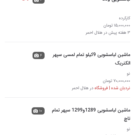
کارکرده
۱۵,۰۰۰,۰۰۰ تومان
۳ هفته پیش در هلال احمر
ماشین لباسشویی 9کیلو تمام لمسی سپهر
۶
الکتریک
نو
۷۰,۰۰۰,۰۰۰ تومان
نردبان شده | فروشگاه
در هلال احمر
ماشین لباسشویی 1289و1299 سپهر تمام
۱۰
تاچ
نو