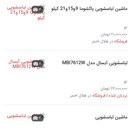
ماشین لباسشویی پاکشوما 9و15و21 کیلو
۳
نو
۲۰,۰۰۰,۰۰۰ تومان
فروشگاه
در هلال احمر
لباسشویی آبسال مدل MBl7612W
۶
نو
۶۲,۰۰۰,۰۰۰ تومان
نردبان شده | فروشگاه
در هلال احمر
ماشین لباسشویی
۴