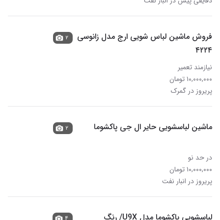
دقایقی پیش در انبار نفت
فروش ماشین لباس شویی ارج مدل زانوسی
۲
۴۲۲۴
نیازمند تعمیر
۱۰,۰۰۰,۰۰۰ تومان
پریروز در گمرک
ماشین لباسشویی حایر ال جی پاکشوما
۲
در حد نو
۱۰,۰۰۰,۰۰۰ تومان
پریروز در انبار نفت
لباسشویی پاکشوما مدل U9X/ رنگ
۴