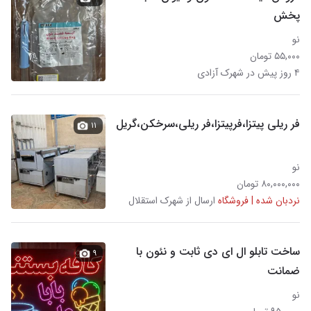
پخش
نو
۵۵,۰۰۰ تومان
۴ روز پیش در شهرک آزادی
فر ریلی پیتزا،فرپیتزا،فر ریلی،سرخکن،گریل
۱۱
نو
۸۰,۰۰۰,۰۰۰ تومان
نردبان شده | فروشگاه
ارسال از شهرک استقلال
ساخت تابلو ال ای دی ثابت و نئون با
۹
ضمانت
نو