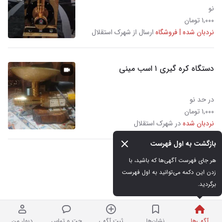
نو
۱,۰۰۰ تومان
نردبان شده | فروشگاه
ارسال از شهرک استقلال
دستگاه کره گیری ۱ اسب مینی
در حد نو
۱,۰۰۰ تومان
نردبان شده
در شهرک استقلال
بازگشت به اول فهرست
هر جای فهرست آگهی‌ها که باشید، با 
زدن این دکمه می‌توانید به اول فهرست 
برگردید.
آگهی‌ها
نشان‌ها
ثبت آگهی
چت و تماس
دیوار من