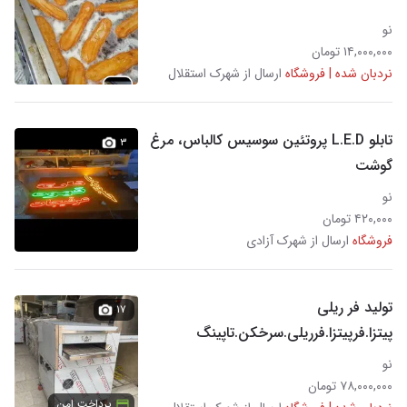
نو
۱۴,۰۰۰,۰۰۰ تومان
نردبان شده | فروشگاه
ارسال از شهرک استقلال
تابلو L.E.D پروتئین سوسیس کالباس، مرغ
۳
گوشت
نو
۴۲۰,۰۰۰ تومان
فروشگاه
ارسال از شهرک آزادی
تولید فر ریلی
۱۷
پیتزا.فرپیتزا.فرریلی.سرخکن.تاپینگ
نو
۷۸,۰۰۰,۰۰۰ تومان
پرداخت امن