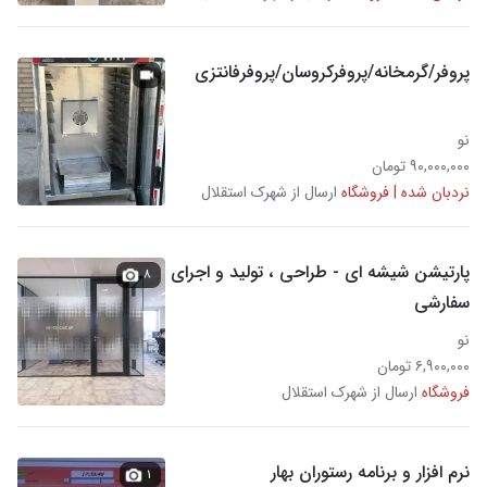
پروفر/گرمخانه/پروفرکروسان/پروفرفانتزی
نو
۹۰,۰۰۰,۰۰۰ تومان
نردبان شده | فروشگاه
ارسال از شهرک استقلال
پارتیشن شیشه ای - طراحی ، تولید و اجرای
۸
سفارشی
نو
۶,۹۰۰,۰۰۰ تومان
فروشگاه
ارسال از شهرک استقلال
نرم افزار و برنامه رستوران بهار
۱