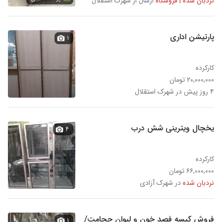
نردبان شده | فروشگاه
ارسال از شهرک استقلال
پارتیشن اداری
۱
کارکرده
۲۰,۰۰۰,۰۰۰ تومان
۴ روز پیش در شهرک استقلال
یخچال ویترینی شش درب
۴
کارکرده
۶۶,۰۰۰,۰۰۰ تومان
نردبان شده
در شهرک آزادی
فروش کیسه فصد خون و لیوان حجامت/
۱