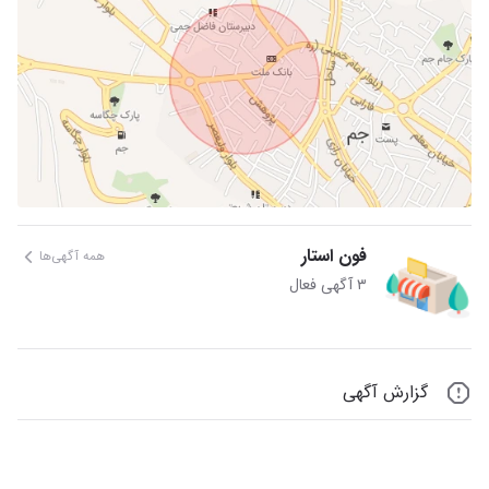
فون استار
همه آگهی‌ها
۳ آگهی فعال
گزارش آگهی