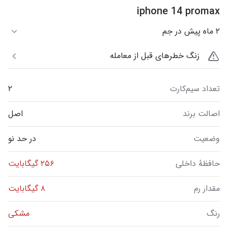
iphone 14 promax
۲ ماه پیش در جم
زنگ خطرهای قبل از معامله
تعداد سیم‌کارت
۲
اصالت برند
اصل
وضعیت
در حد نو
حافظهٔ داخلی
۲۵۶ گیگابایت
مقدار رم
۸ گیگابایت
رنگ
مشکی