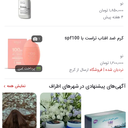
نو
۱,۸۵۰,۰۰۰ تومان
۴ هفته پیش
کرم ضد افتاب تراست با spf100
۱
نو
۱,۲۰۰,۰۰۰ تومان
پرداخت امن
نردبان شده | فروشگاه
ارسال از کرج
آگهی‌های پیشنهادی در شهرهای اطراف
نمایش همه