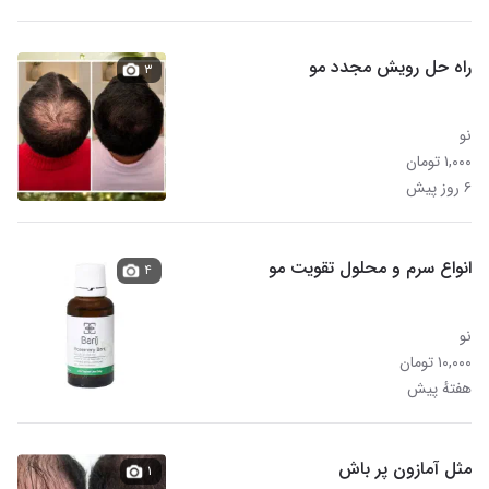
راه حل رویش مجدد مو
۳
نو
۱,۰۰۰ تومان
۶ روز پیش
انواع سرم و محلول تقویت مو
۴
نو
۱۰,۰۰۰ تومان
هفتهٔ پیش
مثل آمازون پر باش
۱