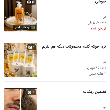
فروشی
۱۰
نو
۶۰۰,۰۰۰ تومان
پرداخت امن
نردبان شده
کرم جوانه گندم محصولات دیگه هم داریم
۱
نو
۶۵۰,۰۰۰ تومان
۲ هفته پیش
تضمین ریشات
۷
نو