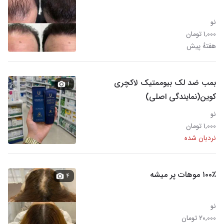
نو
۱,۰۰۰ تومان
هفتهٔ پیش
بمب ضد لک بیوممتیک لاکچری
۱
کوین(نمایندگی اصلی)
نو
۱,۰۰۰ تومان
نردبان شده
۱۰۰٪ موهات پر میشه
۴
نو
۲۰,۰۰۰ تومان