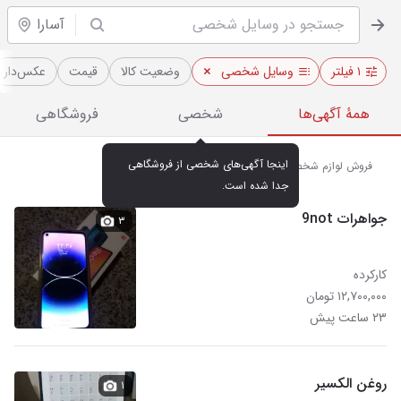
آسارا
۱ فیلتر
وسایل شخصی
وضعیت کالا
قیمت
عکس‌دار
همهٔ آگهی‌ها
شخصی
فروشگاهی
اینجا آگهی‌های شخصی از فروشگاهی 
فروش لوازم شخصی نو و دست دوم در آسارا
جدا شده است.
جواهرات 9not
۳
کارکرده
۱۲,۷۰۰,۰۰۰ تومان
۲۳ ساعت پیش
روغن الکسیر
۱