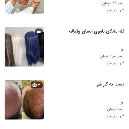
۸۹۰,۰۰۰ تومان
۴ روز پیش
کله مانکن باموی انسان والیاف
نو
۲,۰۰۰,۰۰۰ تومان
۴ روز پیش
دست به کار شو
۳
نو
۱,۰۰۰ تومان
۴ روز پیش