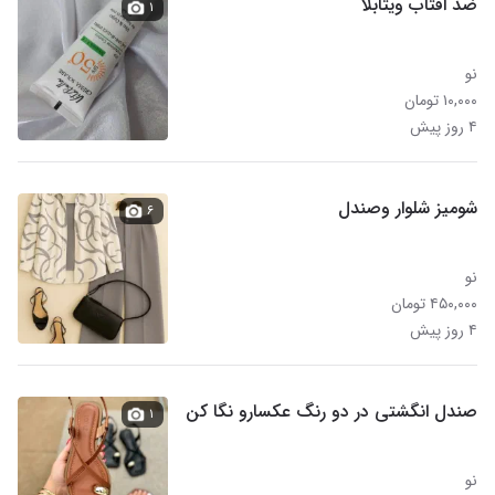
ضد افتاب ویتابلا
۱
نو
۱۰,۰۰۰ تومان
۴ روز پیش
شومیز شلوار وصندل
۶
نو
۴۵۰,۰۰۰ تومان
۴ روز پیش
صندل انگشتی در دو رنگ عکسارو نگا کن
۱
نو