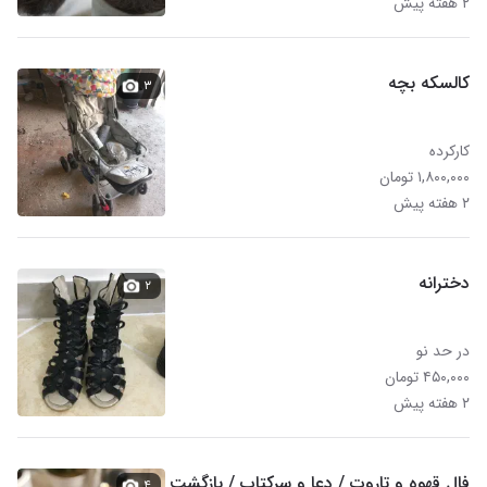
۲ هفته پیش
کالسکه بچه
۳
کارکرده
۱,۸۰۰,۰۰۰ تومان
۲ هفته پیش
دخترانه
۲
در حد نو
۴۵۰,۰۰۰ تومان
۲ هفته پیش
فال قهوه و تاروت / دعا و سرکتاب / بازگشت
۴