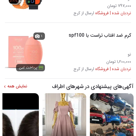
۷۹۷,۰۰۰ تومان
نردبان شده | فروشگاه
ارسال از کرج
کرم ضد افتاب تراست با spf100
۱
نو
۱,۲۰۰,۰۰۰ تومان
پرداخت امن
نردبان شده | فروشگاه
ارسال از کرج
آگهی‌های پیشنهادی در شهرهای اطراف
نمایش همه