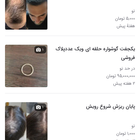
نو
۵,۰۰۰ تومان
هفتهٔ پیش
یکجفت گوشواره حلقه ای ویک عددپلاک
۱
فروشی
در حد نو
۹۵,۰۰۰,۰۰۰ تومان
۲ هفته پیش
پایان ریزش شروع رویش
۱
نو
۱,۰۰۰ تومان