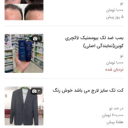
نو
۱,۰۰۰ تومان
۵ روز پیش
بمب ضد لک بیوممتیک لاکچری
۱
کوین(نمایندگی اصلی)
نو
۱,۰۰۰ تومان
نردبان شده
کت تک سایز لارج می باشد خوش رنگ
۳
در حد نو
۶۰۰,۰۰۰ تومان
هفتهٔ پیش