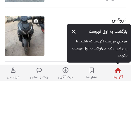
ایروکس
۱
بازگشت به اول فهرست
هر جای فهرست آگهی‌ها که باشید، با 
۴۰۰,۰۰۰,۰۰۰ تومان
زدن این دکمه می‌توانید به اول فهرست 
۴ هفته پیش
برگردید.
کویره 248مدل 1401
۱
آگهی‌ها
نشان‌ها
ثبت آگهی
چت و تماس
دیوار من
۱۸۰,۰۰۰,۰۰۰ تومان
۴ هفته پیش
موتور طرح کلیک ماکان
۲