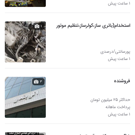
۱ ساعت پیش
استخدام(باتری ساز،کولرساز،تنظیم موتور
۱
پورسانتی/درصدی
۱ ساعت پیش
فروشنده
۳
حداکثر ۲۵ میلیون تومان
پرداخت ماهانه
۱ ساعت پیش