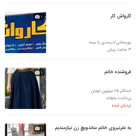
کارواش کار
۱
پورسانتی/درصدی با بیمه
۳ ساعت پیش
فروشنده خانم
۱
حداکثر ۲۵ میلیون تومان
پرداخت ماهانه
نردبان شده
به نفرنیروی خانم ساندویچ زن نیازمندیم
۱