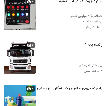
شاگرد جهت کار در آب تصفیه
۱
حداکثر ۳٫۵ میلیون تومان
پرداخت ماهانه
۱ ساعت پیش
راننده پایه ۱
۱
پورسانتی/درصدی
۲ ساعت پیش
به چند نیروی خانم جهت همکاری نیازمندیم
۱