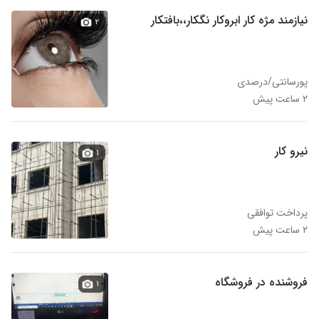
نیازمند مژه کار ابروکار نگکار،،بافتکار
۲
پورسانتی/درصدی
۲ ساعت پیش
نیرو کار
۱
پرداخت توافقی
۲ ساعت پیش
فروشنده در فروشگاه
۱