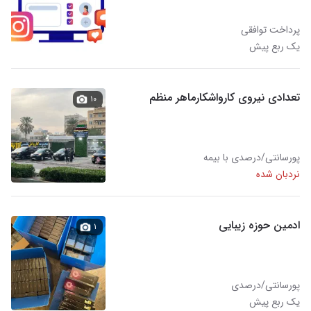
پرداخت توافقی
یک ربع پیش
تعدادی نیروی کارواشکارماهر منظم
۱۰
پورسانتی/درصدی با بیمه
نردبان شده
ادمین حوزه زیبایی
۱
پورسانتی/درصدی
یک ربع پیش