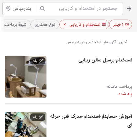
بندرعباس
۱ فیلتر
استخدام و کاریابی
نوع همکاری
شیوهٔ پرداخت
آخرین آگهی‌های استخدامی در بندرعباس
استخدام پرسنل سالن زیبایی
پله
پرداخت ماهانه
پله شده
آموزش حسابدار-استخدام-مدرک فنی حرفه
پله
ای