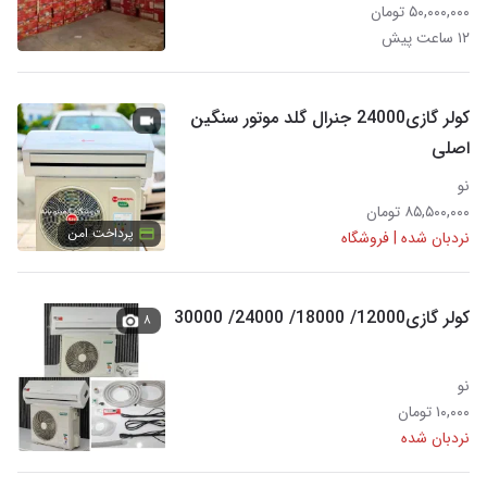
۵۰,۰۰۰,۰۰۰ تومان
۱۲ ساعت پیش
کولر گازی24000 جنرال گلد موتور سنگین
اصلی
نو
۸۵,۵۰۰,۰۰۰ تومان
پرداخت امن
نردبان شده | فروشگاه
کولر گازی12000/ 18000/ 24000/ 30000
۸
نو
۱۰,۰۰۰ تومان
نردبان شده