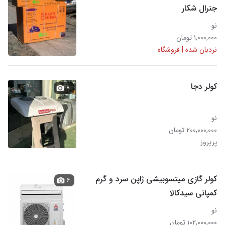
جنرال شکار
نو
۱,۰۰۰,۰۰۰ تومان
نردبان شده | فروشگاه
کولر دجا
۸
نو
۲۰۰,۰۰۰,۰۰۰ تومان
پریروز
کولر گازی میتسوبیشی ژاپن سرد و گرم
۶
کمپانی سیدکالا
نو
۱۰۲,۰۰۰,۰۰۰ تومان