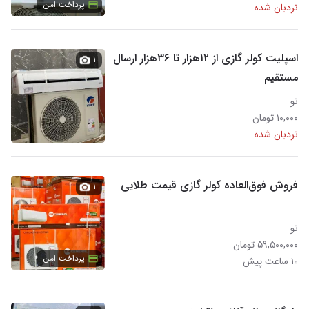
پرداخت امن
نردبان شده
اسپلیت کولر گازی از ۱۲هزار تا ۳۶هزار ارسال
۱
مستقیم
نو
۱۰,۰۰۰ تومان
نردبان شده
فروش فوق‌العاده کولر گازی قیمت طلایی
۱
نو
۵۹,۵۰۰,۰۰۰ تومان
پرداخت امن
۱۰ ساعت پیش