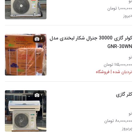
نو
۱,۰۰۰,۰۰۰ تومان
دیروز
کولر گازی 30000 جنرال شکار لبخندی مدل
۶
GNR-30WN
نو
۱۱۵,۰۰۰,۰۰۰ تومان
نردبان شده | فروشگاه
کلر گازی
۲
نو
۸۰,۰۰۰,۰۰۰ تومان
پریروز