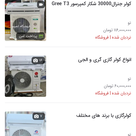
کولر جنرال30000 شکار کمپرسور Gree T3
نو
۱۱۶,۰۰۰,۰۰۰ تومان
پرداخت امن
نردبان شده | فروشگاه
انواع کولر گازی گری و الجی
۱۶
نو
۶۰,۰۰۰,۰۰۰ تومان
نردبان شده | فروشگاه
کولرگازی با برند های مختلف
۷
نو