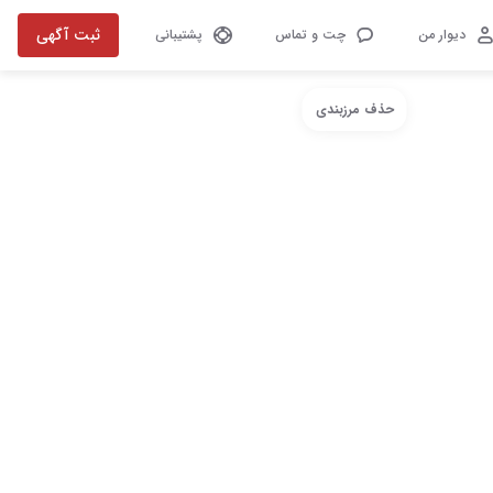
ثبت آگهی
دیوار من
چت و تماس
پشتیبانی
حذف مرزبندی