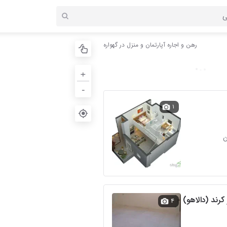
رهن و اجاره آپارتمان و منزل در گهواره
+
-
۱
دالاهو)
۴