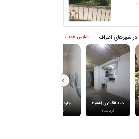
در شهرهای اطراف
نمایش همه
ربست ۲۲
خانه 50متری آناهیتا
اجاره خانه شهیاد
منزل مسکون
کرمانشاه
کرمانشاه
کرمانشاه