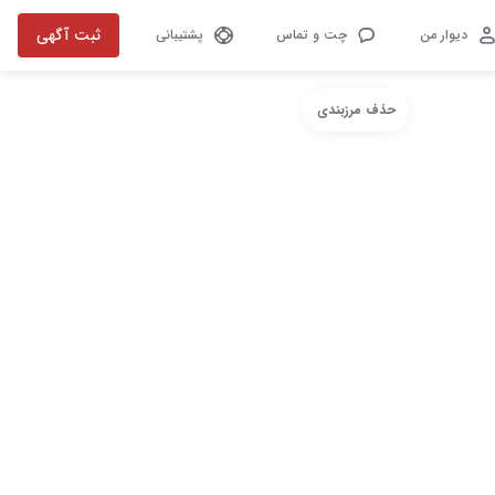
ثبت آگهی
دیوار من
چت و تماس
پشتیبانی
حذف مرزبندی