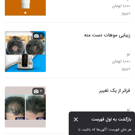
۱,۰۰۰ تومان
دیروز
زیبایی موهات دست منه
۲
نو
۱,۰۰۰ تومان
دیروز
فراتر از یک تغییر
۳
نو
۵,۰۰۰ تومان
بازگشت به اول فهرست
دیروز
هر جای فهرست آگهی‌ها که باشید، با 