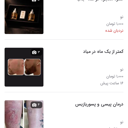
نو
۱,۰۰۰ تومان
نردبان شده
کمتر از یک ماه در میاد
۳
نو
۱,۰۰۰ تومان
۱۶ ساعت پیش
درمان پیسی و پسوریازیس
۴
نو