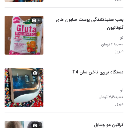
بمب سفیدکنندگی پوست صابون های
۵
گلوتاتیون
نو
۴۸۰,۰۰۰ تومان
دیروز
دستگاه یووی ناخن سان T4
۱
نو
۳,۶۰۰,۰۰۰ تومان
دیروز
کراتین مو وسایل
۱