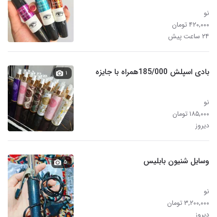
نو
۴۲۰,۰۰۰ تومان
۲۴ ساعت پیش
بادی اسپلش 185/000همراه با جایزه
۱
نو
۱۸۵,۰۰۰ تومان
دیروز
وسایل شنیون بابلیس
۵
نو
۳,۲۰۰,۰۰۰ تومان
دیروز