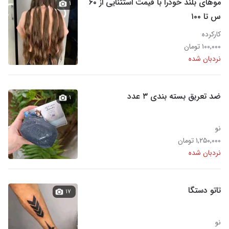
موهای بلند خودرا با قیمت استثنایی از ۶۰
۱
س تا ۱۰۰
کارکرده
۱۰۰,۰۰۰ تومان
نردبان شده
ضد تعریق بسته بندی ۳ عدد
۱
نو
۱,۲۵۰,۰۰۰ تومان
نردبان شده
تاتو دستگا
۱۷
نو