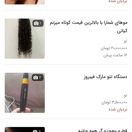
نردبان شده
موهای شمارا با بالاترین قیمت کوتاه میزنم
۱
کیانی
نو
۲۰,۰۰۰,۰۰۰ تومان
۱۶ ساعت پیش
دستگاه تتو مارک فیبروز
۲
نو
۳,۵۰۰,۰۰۰ تومان
نردبان شده
قطره معجزه گر همه جانبه
۵