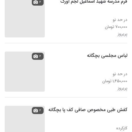
فرم مدرسه شهید اسماعیل لجم اورک
۲
در حد نو
۷۰۰,۰۰۰ تومان
پریروز
لباس مجلسی بچگانه
۲
در حد نو
۱,۴۵۰,۰۰۰ تومان
پریروز
کفش طبی مخصوص صافی کف پا بچگانه
۲
کارکرده