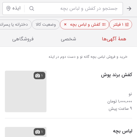
ایذه
۱ فیلتر
کفش و لباس بچه
وضعیت کالا
دخترانه یا پسرانه
همهٔ آگهی‌ها
شخصی
فروشگاهی
خرید و فروش لباس بچه گانه نو و دست دوم در ایذه
کفش برند پوش
۱
نو
۱,۰۰۰,۰۰۰ تومان
۹ ساعت پیش
لباس بچه
۱