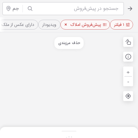
جم
۱ فیلتر
پیش‌فروش املاک
ویدیو‌دار
دارای عکس از ملک
حذف مرزبندی
+
-