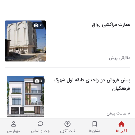
عمارت مراکشی رواق
۳
دقایقی پیش
پیش فروش دو واحدی طبقه اول شهرک
۱
فرهنگیان
۸ ساعت پیش
آگهی‌ها
نشان‌ها
ثبت آگهی
چت و تماس
دیوار من