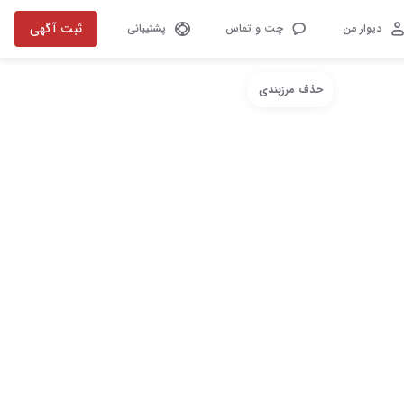
ثبت آگهی
دیوار من
چت و تماس
پشتیبانی
حذف مرزبندی