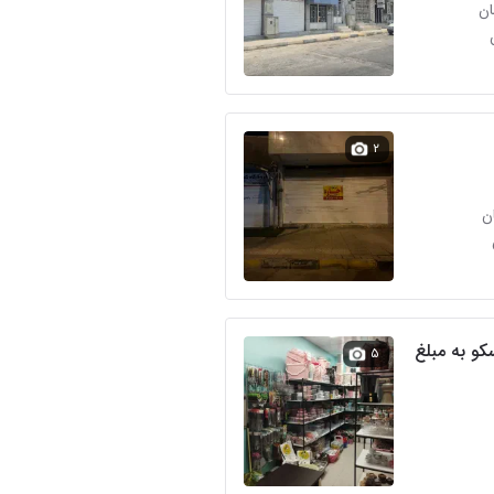
۲
واگذاری اجناس پلاسکو به مبلغ
۵