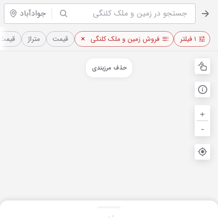
جوادآباد
۱ فیلتر
فروش زمین و ملک کلنگی
قیمت
متراژ
قیمت 
حذف مرزبندی
+
-