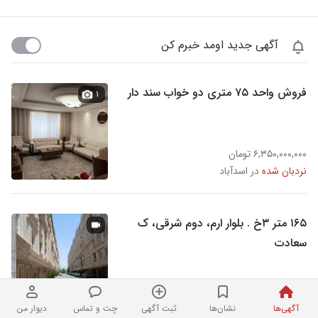
آگهی جدید اومد خبرم کن
فروش واحد ۷۵ متری دو خواب سند دار
۱
۶,۳۵۰,۰۰۰,۰۰۰ تومان
نردبان شده
در اسدآباد
۱۶۵ متر ۳خ . بلوار ارم، دوم شرقی، ک
سعادت
۱۳,۵۰۰,۰۰۰,۰۰۰ تومان
نردبان شده
آژانس املاک ملل در اسدآباد
آگهی‌ها
نشان‌ها
ثبت آگهی
چت و تماس
دیوار من