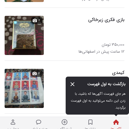
بازی فکری زیرخاکی
۲
۳۵۰,۰۰۰ تومان
۱۲ ساعت پیش در اصفهانی‌ها
کیمدی
۷
بازگشت به اول فهرست
هر جای فهرست آگهی‌ها که باشید، با 
۸۰۰,۰۰۰ تومان
زدن این دکمه می‌توانید به اول فهرست 
۱۲ ساعت پیش در شاهین‌ویلا
برگردید.
کارت کیمدی
۱۴
آگهی‌ها
نشان‌ها
ثبت آگهی
چت و تماس
دیوار من