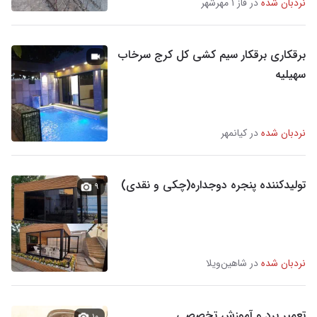
نردبان شده
در فاز ۱ مهرشهر
برقکاری برقکار سیم کشی کل کرج سرخاب
سهیلیه
نردبان شده
در کیانمهر
تولیدکننده پنجره دوجداره(چکی و نقدی)
۹
نردبان شده
در شاهین‌ویلا
تعمیر برد و آموزش تخصصی
۱۰