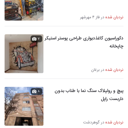
نردبان شده
در فاز ۴ مهرشهر
دکوراسیون کاغذدیواری طراحی پوستر استیکر
۷
چاپخانه
نردبان شده
در برغان
پیچ و رولپلاک سنگ نما با طناب بدون
۸
داربست راپل‌
نردبان شده
در گوهردشت