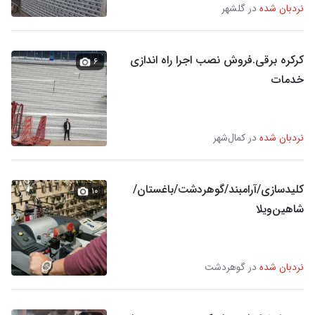
نردبان شده
در گلشهر
کرکره برقی.فروش نصب اجرا راه اندازی
۶
خدمات
نردبان شده
در کمال‌شهر
کلیدسازی/آرامبند/گوهردشت/باغستان/
۱۰
شاهین‌ویلا
نردبان شده
در گوهردشت