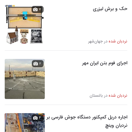
حک و برش لیزری
۷
نردبان شده
در جهان‌شهر
اجرای فوم بتن ایران مهر
۲
نردبان شده
در باغستان
اجاره دریل کمپکتور دستگاه جوش فارسی بر
۴
نردبان وینچ