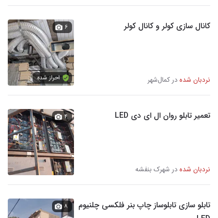
کانال سازی کولر و کانال کولر
۶
احراز شده
نردبان شده
در کمال‌شهر
تعمیر تابلو روان ال ای دی LED
۴
نردبان شده
در شهرک بنفشه
تابلو سازی تابلوساز چاپ بنر فلکسی چلنیوم
۸