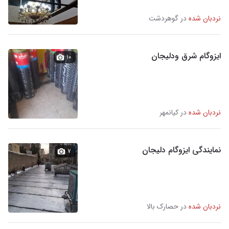
نردبان شده
در گوهردشت
ایزوگام شرق ودلیجان
۱۰
نردبان شده
در کیانمهر
نمایندگی ایزوگام دلیجان
۷
نردبان شده
در حصارک بالا