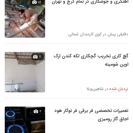
اهنگری و جوشکاری در تمام کرج و تهران
۱۸
دقایقی پیش در کوی کارمندان شمالی
گچ کاری تخریب گچکاری لکه کندن ارک
۱۱
اوپن شومینه
نردبان شده
در شاهین‌ویلا
تعمیرات تخصصی فر برقی فر توکار هود
۲
اجاق گاز رومیزی