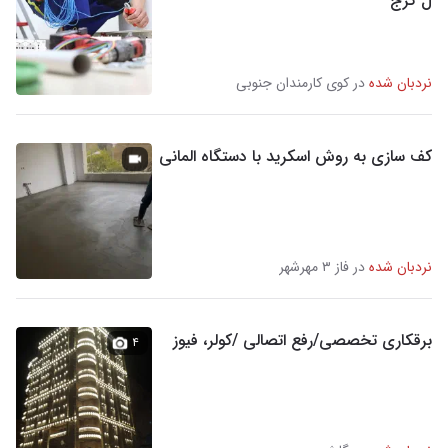
ل کرج
نردبان شده
در کوی کارمندان جنوبی
کف سازی به روش اسکرید با دستگاه المانی
نردبان شده
در فاز ۳ مهرشهر
برقکاری تخصصی/رفع اتصالی /کولر، فیوز
۴