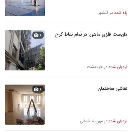
پله شده
در گلشهر
داربست فلزی ماهور. در تمام نقاط کرج
۱
نردبان شده
در خرمدشت
نقاشی ساختمان
۱
نردبان شده
در مهرویلا شمالی