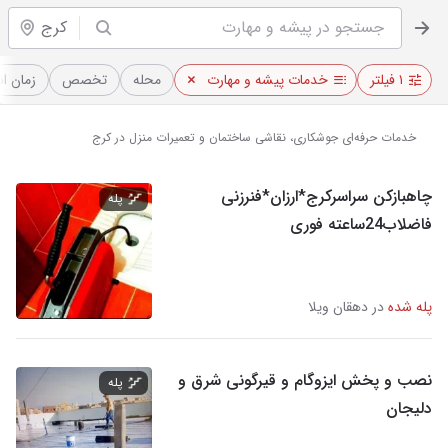
کرج
۱ فیلتر
خدمات پیشه و مهارت
محله
تخصص
زمان ان
خدمات حرفه‌ای جوشکاری، نقاشی ساختمان و تعمیرات منزل در کرج
چاهبازکن سراسرکرج*ارزان*فنرزنی
پله
فاضلاب24ساعته فوری
پله شده
در دهقان ویلا
نصب و پخش ایزوگام و قیرگونی شرق و
پله
دلیجان