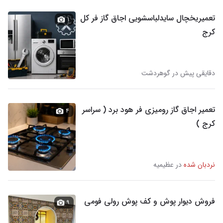
تعمیریخچال سایدلباسشویی اجاق گاز فر کل
۱
کرج
دقایقی پیش در گوهردشت
تعمیر اجاق گاز رومیزی فر هود برد ( سراسر
۴
کرج )
نردبان شده
در عظیمیه
فروش دیوار پوش و کف پوش رولی فومی
۹