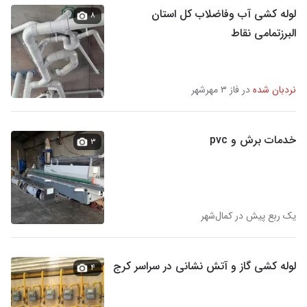
لوله کشی آب وفاضلاب کل استان
۸
البرزتمامی نقاط
نردبان شده
در فاز ۳ مهرشهر
خدمات برش و pvc
۳
یک ربع پیش در کمال‌شهر
لوله کشی گاز و آتش نشانی در سراسر کرج
۴