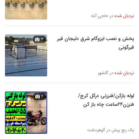
نردبان شده
در حاجی آباد
پخش و نصب ایزوگام شرق دلیجان قیر
۳
قیرگونی
نردبان شده
در گلشهر
لوله بازکن/فنرزنی درکل کرج/
۶
فنرزن۲۴ساعت چاه باز کن
یک ربع پیش در گوهردشت