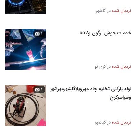
نردبان شده
در گلشهر
خدمات جوش آرگون وco2
۱
نردبان شده
در کرج نو
لوله بازکنی تخلیه چاه مهرویلاگلشهرمهرشهر
۱
وسراسرکرج
نردبان شده
در کیانمهر