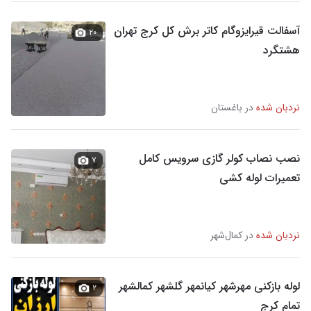
آسفالت قیرایزوگام کاتر برش کل کرج تهران
۲۰
هشتگرد
نردبان شده
در باغستان
نصب نصاب کولر گازی سرویس کامل
۷
تعمیرات لوله کشی
نردبان شده
در کمال‌شهر
لوله بازکنی مهرشهر کیانمهر گلشهر کمالشهر
۲
تمام کرج