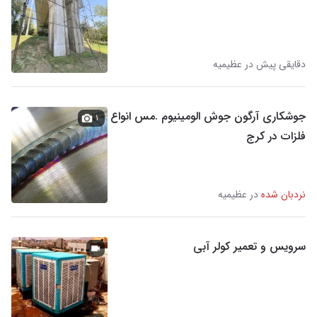
دقایقی پیش در عظیمیه
جوشکاری آرگون جوش الومینیوم .مس انواع
۱
فلزات در کرج
نردبان شده
در عظیمیه
سرویس و تعمیر کولر آبی