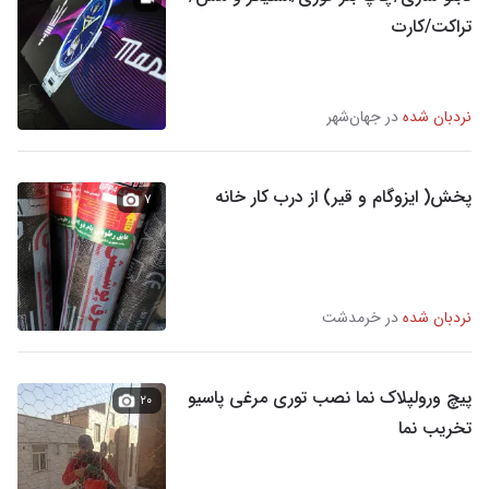
تراکت/کارت
نردبان شده
در جهان‌شهر
پخش( ایزوگام و قیر) از درب کار خانه
۷
نردبان شده
در خرمدشت
پیچ ورولپلاک نما نصب توری مرغی پاسیو
۲۰
تخریب نما