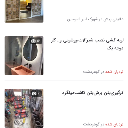
دقایقی پیش در شهرک امیر المومنین
لوله کشی نصب شیرآلات،روشویی و.. کار
۱۶
درجه یک
نردبان شده
در گوهردشت
کرگیری‌بتن‌ برش‌بتن‌ کاشت‌میلگرد
۷
نردبان شده
در گوهردشت