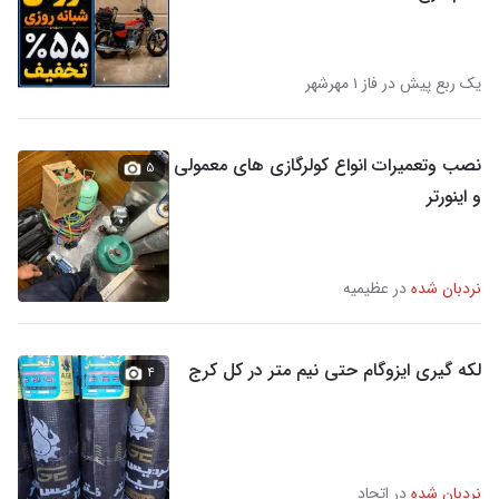
یک ربع پیش در فاز ۱ مهرشهر
نصب وتعمیرات انواع کولرگازی های معمولی
۵
و اینورتر
نردبان شده
در عظیمیه
لکه گیری ایزوگام حتی نیم متر در کل کرج
۴
نردبان شده
در اتحاد