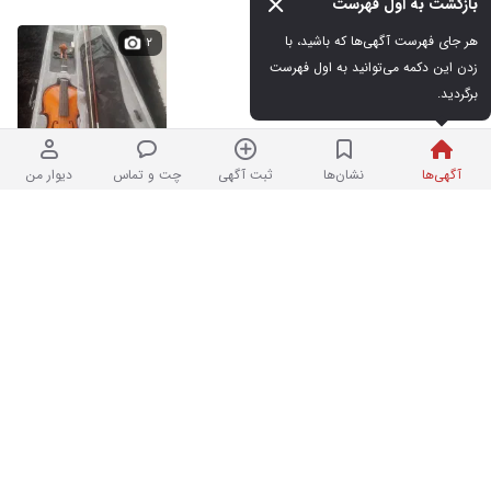
بازگشت به اول فهرست
ویولن tf
هر جای فهرست آگهی‌ها که باشید، با 
۲
زدن این دکمه می‌توانید به اول فهرست 
برگردید.
نو
۱۵,۰۰۰,۰۰۰ تومان
۸ ساعت پیش در فاز ۳ گوهردشت
آگهی‌ها
نشان‌ها
ثبت آگهی
چت و تماس
دیوار من
هنگ درام در حد نو
۴
در حد نو
۱۸,۰۰۰,۰۰۰ تومان
۸ ساعت پیش در فاز ۱ مهرشهر
انواع دستگاه دیجی
۱۰