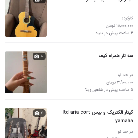
کارکرده
۱۸,۰۰۰,۰۰۰ تومان
۴ ساعت پیش در بنیاد
سه تار همراه کیف
۵
در حد نو
۳,۹۰۰,۰۰۰ تومان
۵ ساعت پیش در شاهین‌ویلا
گیتار الکتریک و بیس ltd aria cort
۷
yamaha
در حد نو