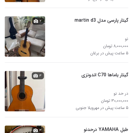
گیتار پارسی مدل martin d3
۲
نو
۸,۰۰۰,۰۰۰ تومان
۵ ساعت پیش در برغان
گیتار یاماها C70 اندونزی
۳
در حد نو
۳۰,۰۰۰,۰۰۰ تومان
۵ ساعت پیش در مهرویلا جنوبی
طبل YAMAHA درحدنو
۳