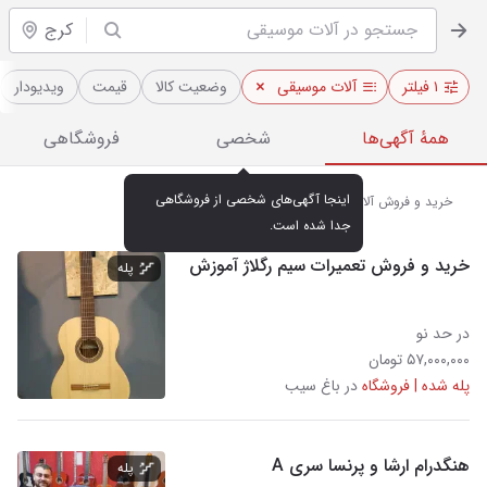
کرج
۱ فیلتر
آلات موسیقی
وضعیت کالا
قیمت
ویدیو‌دار
همهٔ آگهی‌ها
شخصی
فروشگاهی
اینجا آگهی‌های شخصی از فروشگاهی 
خرید و فروش آلات موسیقی در کرج
جدا شده است.
خرید و فروش تعمیرات سیم رگلاژ آموزش
پله
در حد نو
۵۷,۰۰۰,۰۰۰ تومان
پله شده | فروشگاه
در باغ سیب
هنگدرام ارشا و پرنسا سری A
پله