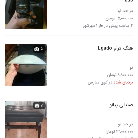
usb
در حد نو
۱۵,۰۰۰,۰۰۰ تومان
۴ ساعت پیش در فاز ۱ مهرشهر
هنگ درام Lgado
۵
نو
۹,۹۰۰,۰۰۰ تومان
نردبان شده
در کوی مدرس
صندلی پیانو
۳
در حد نو
۱۳,۰۰۰,۰۰۰ تومان