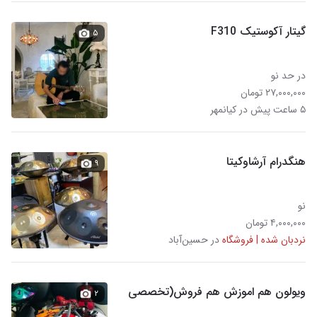
گیتار آکوستیک F310
۵
در حد نو
۲۷,۰۰۰,۰۰۰ تومان
۵ ساعت پیش در کیانمهر
هنگدرام آرشاوکیتا
۹
نو
۴,۰۰۰,۰۰۰ تومان
نردبان شده | فروشگاه
در حسین‌آباد
ویولون هم اموزش هم فروش(تخصصی
۲