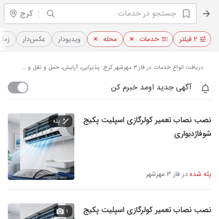
کرج
۲ فیلتر
خدمات
محله
ویدیو‌دار
عکس‌دار
زمان
دریافت انواع خدمات در فاز ۳ مهرشهر کرج: پذیرایی، آرایش، حمل و نقل و ...
آگهی جدید اومد خبرم کن
نصب نصاب تعمیر کولرگازی اسپلیت پکیج
پله
شوفاژدیواری
پله شده
در فاز ۳ مهرشهر
نصب نصاب تعمیر کولرگازی اسپلیت پکیج
۱