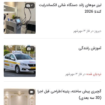
لیزر موهای زائد دستگاه شاتی الکساندرایت
۳
کندلا 2026
دیروز در فاز ۳ مهرشهر
آموزش رانندگی
۱
نردبان شده
در فاز ۳ مهرشهر
گچبری پیش ساخته، پتینه/طراحی قبل اجرا
(3D سه بعدی)