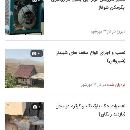
ابگرمکن شوفاژ
دیروز در فاز ۳ مهرشهر
نصب و اجرای انواع سقف های شیبدار
۱۰
(شیروانی)
نردبان شده
در فاز ۳ مهرشهر
تعمیرات جک پارکینگ و کرکره در محل
۲
(بازدید رایگان)