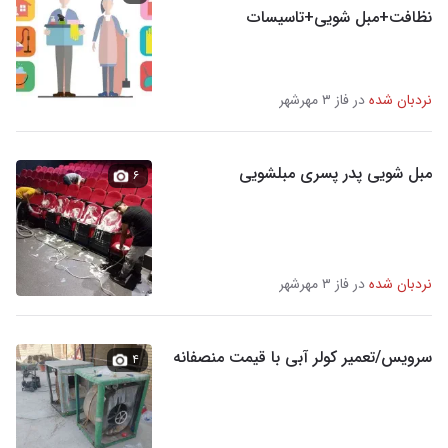
نظافت+مبل شویی+تاسیسات
نردبان شده
در فاز ۳ مهرشهر
مبل شویی پدر پسری مبلشویی
۶
نردبان شده
در فاز ۳ مهرشهر
سرویس/تعمیر کولر آبی با قیمت منصفانه
۴