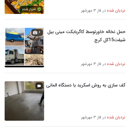
احراز شده
نردبان شده
در فاز ۳ مهرشهر
حمل نخاله خاورتوسط کاگربابکت مینی بیل
۶
شیفت15کل کرج
نردبان شده
در فاز ۳ مهرشهر
کف سازی به روش اسکرید با دستگاه المانی
نردبان شده
در فاز ۳ مهرشهر