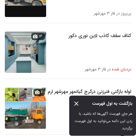
پریروز در فاز ۳ مهرشهر
کناف سقف کاذب لاین نوری دکور
۱۴
نردبان شده
در فاز ۳ مهرشهر
لوله بازکنی فنرزنی درکرج کیانمهر مهرشهر ارم
۱
گلشهر
بازگشت به اول فهرست
هر جای فهرست آگهی‌ها که باشید، با 
زدن این دکمه می‌توانید به اول فهرست 
نردبان شده
در فاز ۳ مهرشهر
برگردید.