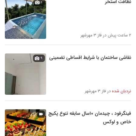
نظافت استخر
۱
۲ ساعت پیش در فاز ۳ مهرشهر
نقاشی ساختمان با شرایط اقساطی تضمینی
۹
نردبان شده
در فاز ۳ مهرشهر
فینگرفود ، چیدمان ۱۰سال سابقه تنوع پکیج
خاص و لوکس