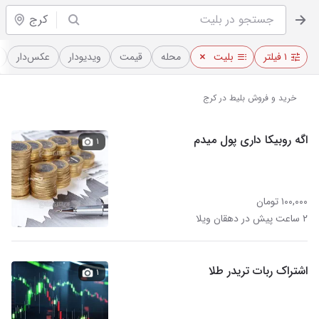
کرج
۱ فیلتر
بلیت
محله
قیمت
ویدیو‌دار
عکس‌دار
خرید و فروش بلیط در کرج
اگه روبیکا داری پول میدم
۱
۱۰۰,۰۰۰ تومان
۲ ساعت پیش در دهقان ویلا
اشتراک ربات تریدر طلا
۱