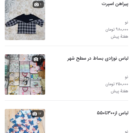
پیراهن اسپرت
۱
نو
۹۸۰,۰۰۰ تومان
هفتهٔ پیش
لباس نوزادی بساط در سطح شهر
۶
نو
۲۵۰,۰۰۰ تومان
هفتهٔ پیش
لباس از۳۰۰تا۵۵۰
۱۲
نو