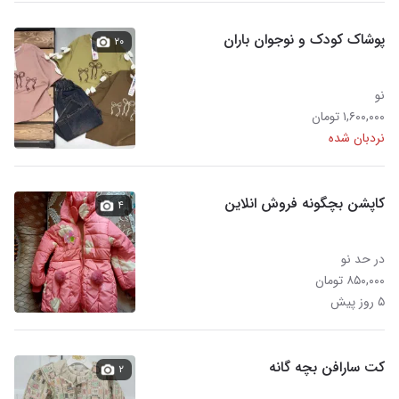
پوشاک کودک و نوجوان باران
۲۰
نو
۱,۶۰۰,۰۰۰ تومان
نردبان شده
کاپشن بچگونه فروش انلاین
۴
در حد نو
۸۵۰,۰۰۰ تومان
۵ روز پیش
کت سارافن بچه گانه
۲