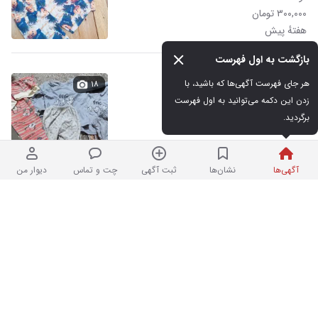
۳۰۰,۰۰۰ تومان
هفتهٔ پیش
بازگشت به اول فهرست
لباس نوزاد دونه ای صد
هر جای فهرست آگهی‌ها که باشید، با 
۱۸
زدن این دکمه می‌توانید به اول فهرست 
برگردید.
نو
۱۰۰,۰۰۰ تومان
هفتهٔ پیش
آگهی‌ها
نشان‌ها
ثبت آگهی
چت و تماس
دیوار من
لباس نوزاد
۱۱
در حد نو
۴۰۰,۰۰۰ تومان
هفتهٔ پیش