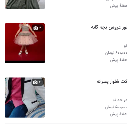
هفتهٔ پیش
تور عروس بچه گانه
۲
نو
۶۰۰,۰۰۰ تومان
هفتهٔ پیش
کت شلوار پسرانه
۴
در حد نو
۵۰۰,۰۰۰ تومان
هفتهٔ پیش