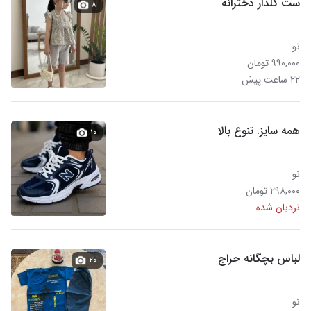
ست گلدار دخترانه
۸
نو
۹۹۰,۰۰۰ تومان
۲۲ ساعت پیش
همه سایز. تنوع بالا
۱۰
نو
۲۹۸,۰۰۰ تومان
نردبان شده
لباس بچگانه حراج
۲۰
نو