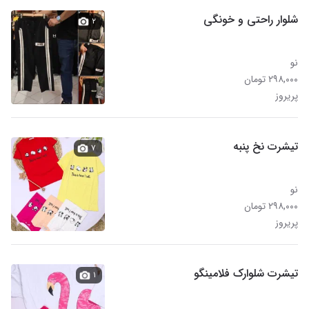
شلوار راحتی و خونگی
۲
نو
۲۹۸,۰۰۰ تومان
پریروز
تیشرت نخ پنبه
۷
نو
۲۹۸,۰۰۰ تومان
پریروز
تیشرت شلوارک فلامینگو
۱