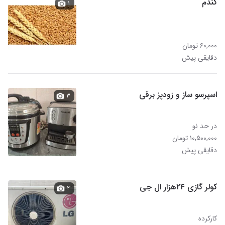
گندم
۱
۶۰,۰۰۰ تومان
دقایقی پیش
اسپرسو ساز و زودپز برقی
۳
در حد نو
۱۰,۵۰۰,۰۰۰ تومان
دقایقی پیش
کولر گازی ۲۴هزار ال جی
۲
کارکرده