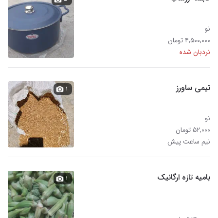
نو
۴,۵۰۰,۰۰۰ تومان
نردبان شده
تیمی ساورز
۱
نو
۵۲,۰۰۰ تومان
نیم ساعت پیش
بامیه تازه ارگانیک
۱