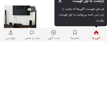
بازگشت به اول فهرست
میزتلویزیون
هر جای فهرست آگهی‌ها که باشید، با 
۱
زدن این دکمه می‌توانید به اول فهرست 
برگردید.
در حد نو
۳,۰۰۰,۰۰۰ تومان
۱ ساعت پیش
آگهی‌ها
نشان‌ها
ثبت آگهی
چت و تماس
دیوار من
صندلی نهارخوری فلزی مدرن
۷
نو
۱۰۰,۰۰۰ تومان
نردبان شده | فروشگاه
ارسال از دوگنبدان
قالی دست بافت دهدشت
۳