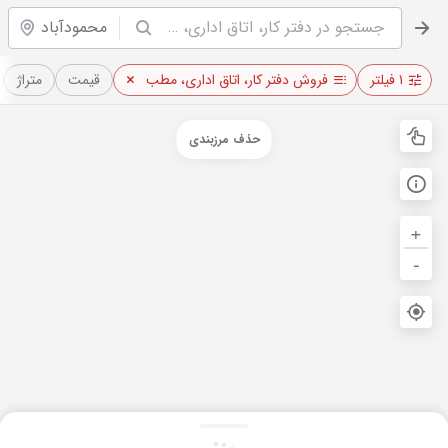
محمودآباد
۱ فیلتر
فروش دفتر کار، اتاق اداری، مطب
قیمت
متراژ
حذف مرزبندی
+
-