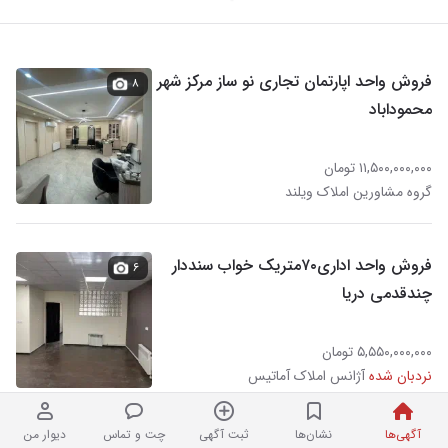
فروش واحد اپارتمان تجاری نو ساز مرکز شهر
۸
محموداباد
۱۱,۵۰۰,۰۰۰,۰۰۰ تومان
گروه مشاورین املاک ویلند
فروش واحد اداری۷۰متریک خواب سنددار
۶
چندقدمی دریا
۵,۵۵۰,۰۰۰,۰۰۰ تومان
نردبان شده
آژانس املاک آماتیس
آگهی‌ها
نشان‌ها
ثبت آگهی
چت و تماس
دیوار من