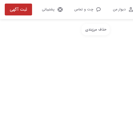
ثبت آگهی
دیوار من
چت و تماس
پشتیبانی
حذف مرزبندی