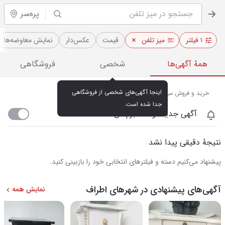
پره‌سر
۱ فیلتر
میز تلفن
قیمت
عکس‌دار
نمایش معاوضه‌ها
همهٔ آگهی‌ها
شخصی
فروشگاهی
اینجا آگهی‌های شخصی از فروشگاهی 
خرید و فروش میز تلفن در پره‌سر
جدا شده است.
آگهی جدید اومد خبرم کن
نتیجهٔ دقیقی پیدا نشد
پیشنهاد می‌کنیم دسته و فیلترهای انتخابی خود را بازبینی کنید.
آگهی‌های پیشنهادی در شهرهای اطراف
نمایش همه