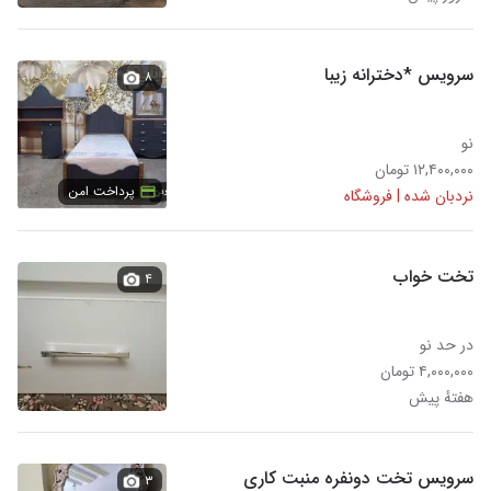
سرویس *دخترانه زیبا
۸
نو
۱۲,۴۰۰,۰۰۰ تومان
پرداخت امن
نردبان شده | فروشگاه
تخت خواب
۴
در حد نو
۴,۰۰۰,۰۰۰ تومان
هفتهٔ پیش
سرویس تخت دونفره منبت کاری
۳