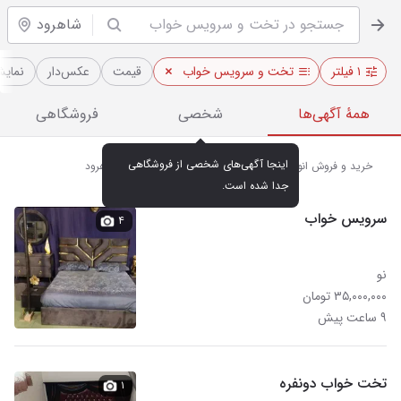
شاهرود
۱ فیلتر
تخت و سرویس خواب
قیمت
عکس‌دار
نمایش
همهٔ آگهی‌ها
شخصی
فروشگاهی
اینجا آگهی‌های شخصی از فروشگاهی 
خرید و فروش انواع تخت و سرویس خواب نو و کارکرده در شاهرود
جدا شده است.
سرویس خواب
۴
نو
۳۵,۰۰۰,۰۰۰ تومان
۹ ساعت پیش
تخت خواب دونفره
۱