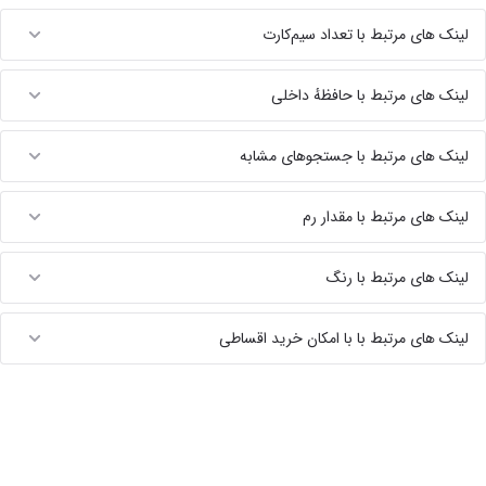
لینک های مرتبط با تعداد سیم‌کارت
لینک های مرتبط با حافظهٔ داخلی
لینک های مرتبط با جستجوهای مشابه
لینک های مرتبط با مقدار رم
لینک های مرتبط با رنگ
لینک های مرتبط با با امکان خرید اقساطی