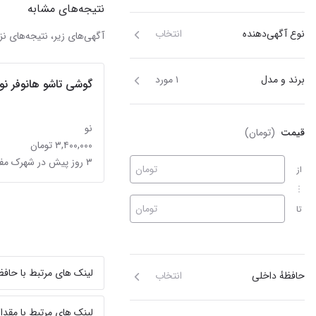
نتیجه‌های مشابه
نوع آگهی‌دهنده
انتخاب
آگهی‌های زیر، نتیجه‌های
برند و مدل
۱ مورد
گوشی تاشو هانوفر نو
نو
قیمت
(تومان)
۳,۴۰۰,۰۰۰ تومان
۳ روز پیش در شهرک مفتح
تومان
از
تومان
تا
لینک های مرتبط با حافظ
حافظهٔ داخلی
انتخاب
لینک های مرتبط با مقدار