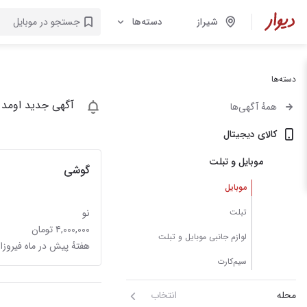
شیراز
دسته‌ها
دسته‌ها
آگهی جدید اومد 
همهٔ آگهی‌ها
کالای دیجیتال
موبایل و تبلت
گوشی
موبایل
تبلت
نو
۴,۰۰۰,۰۰۰ تومان
لوازم جانبی موبایل و تبلت
هفتهٔ پیش در ماه فیروزا
سیم‌کارت
محله
انتخاب