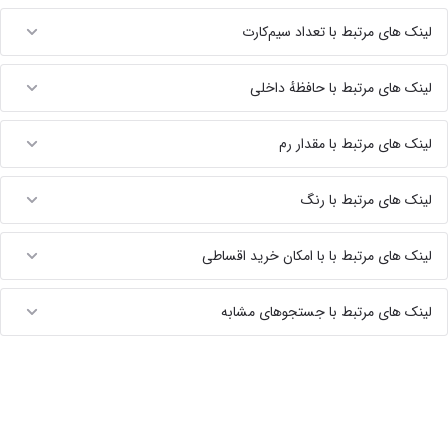
لینک های مرتبط با تعداد سیم‌کارت
لینک های مرتبط با حافظهٔ داخلی
لینک های مرتبط با مقدار رم
لینک های مرتبط با رنگ
لینک های مرتبط با با امکان خرید اقساطی
لینک های مرتبط با جستجوهای مشابه